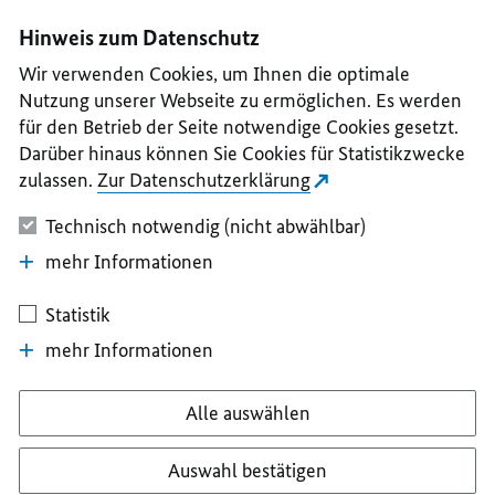
I
II
III
IV
V
Hinweis zum Datenschutz
Wir verwenden Cookies, um Ihnen die optimale
Nutzung unserer Webseite zu ermöglichen. Es werden
für den Betrieb der Seite notwendige Cookies gesetzt.
Darüber hinaus können Sie Cookies für Statistikzwecke
zulassen.
Zur Datenschutzerklärung
Technisch notwendig (nicht abwählbar)
mehr Informationen
Statistik
mehr Informationen
Alle auswählen
Auswahl bestätigen