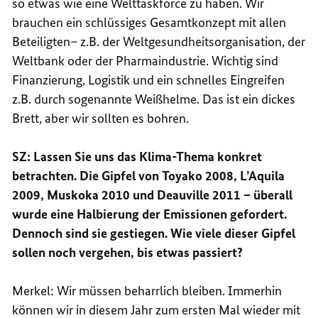
so etwas wie eine Welt
taskforce
zu haben. Wir
brauchen ein schlüssiges Gesamtkonzept mit allen
Beteiligten– z.B. der Weltgesundheitsorganisation, der
Weltbank oder der Pharmaindustrie. Wichtig sind
Finanzierung, Logistik und ein schnelles Eingreifen
z.B. durch sogenannte Weißhelme. Das ist ein dickes
Brett, aber wir sollten es bohren.
SZ: Lassen Sie uns das Klima-Thema konkret
betrachten. Die Gipfel von Toyako 2008, L’Aquila
2009, Muskoka 2010 und
Deauville
2011 – überall
wurde eine Halbierung der Emissionen gefordert.
Dennoch sind sie gestiegen. Wie viele dieser Gipfel
sollen noch vergehen, bis etwas passiert?
Merkel: Wir müssen beharrlich bleiben. Immerhin
können wir in diesem Jahr zum ersten Mal wieder mit