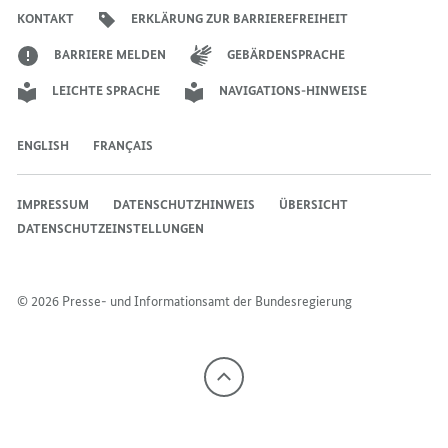
Bundesregierung
Bundesregierung
Bundesregierung
Regierungssprechers
Bundesregierung
Bundesregierung
KONTAKT
ERKLÄRUNG ZUR BARRIEREFREIHEIT
BARRIERE MELDEN
GEBÄRDENSPRACHE
LEICHTE SPRACHE
NAVIGATIONS-HINWEISE
ENGLISH
FRANÇAIS
IMPRESSUM
DATENSCHUTZHINWEIS
ÜBERSICHT
DATENSCHUTZEINSTELLUNGEN
© 2026 Presse- und Informationsamt der Bundesregierung
Nach
oben