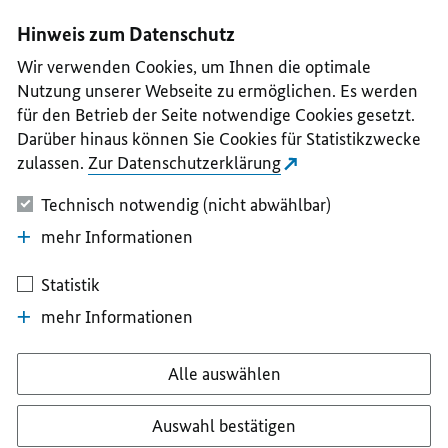
I
II
III
IV
V
Hinweis zum Datenschutz
Wir verwenden Cookies, um Ihnen die optimale
Nutzung unserer Webseite zu ermöglichen. Es werden
für den Betrieb der Seite notwendige Cookies gesetzt.
Darüber hinaus können Sie Cookies für Statistikzwecke
zulassen.
Zur Datenschutzerklärung
Technisch notwendig (nicht abwählbar)
mehr Informationen
Statistik
mehr Informationen
Alle auswählen
Auswahl bestätigen