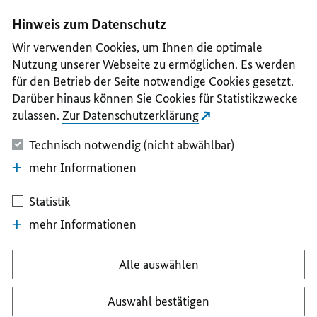
I
II
III
IV
V
Hinweis zum Datenschutz
Wir verwenden Cookies, um Ihnen die optimale
Nutzung unserer Webseite zu ermöglichen. Es werden
für den Betrieb der Seite notwendige Cookies gesetzt.
Darüber hinaus können Sie Cookies für Statistikzwecke
zulassen.
Zur Datenschutzerklärung
Technisch notwendig (nicht abwählbar)
mehr Informationen
Statistik
mehr Informationen
Alle auswählen
Auswahl bestätigen