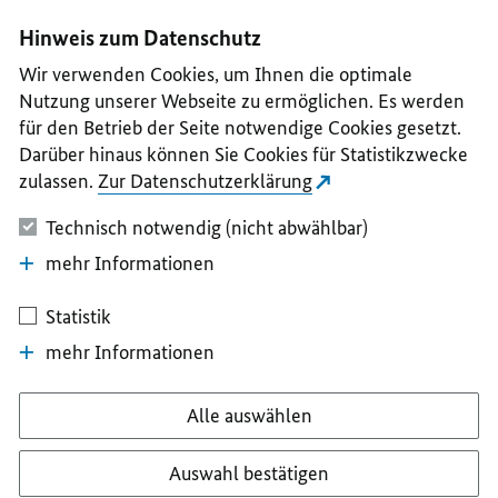
I
II
III
IV
V
Hinweis zum Datenschutz
Wir verwenden Cookies, um Ihnen die optimale
Nutzung unserer Webseite zu ermöglichen. Es werden
für den Betrieb der Seite notwendige Cookies gesetzt.
Darüber hinaus können Sie Cookies für Statistikzwecke
zulassen.
Zur Datenschutzerklärung
Technisch notwendig (nicht abwählbar)
mehr Informationen
Statistik
mehr Informationen
Alle auswählen
Auswahl bestätigen