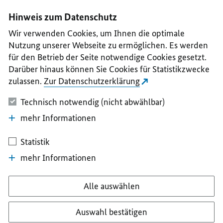
I
II
III
IV
V
Hinweis zum Datenschutz
Wir verwenden Cookies, um Ihnen die optimale
Nutzung unserer Webseite zu ermöglichen. Es werden
für den Betrieb der Seite notwendige Cookies gesetzt.
Darüber hinaus können Sie Cookies für Statistikzwecke
zulassen.
Zur Datenschutzerklärung
Technisch notwendig (nicht abwählbar)
mehr Informationen
Statistik
mehr Informationen
Alle auswählen
Auswahl bestätigen