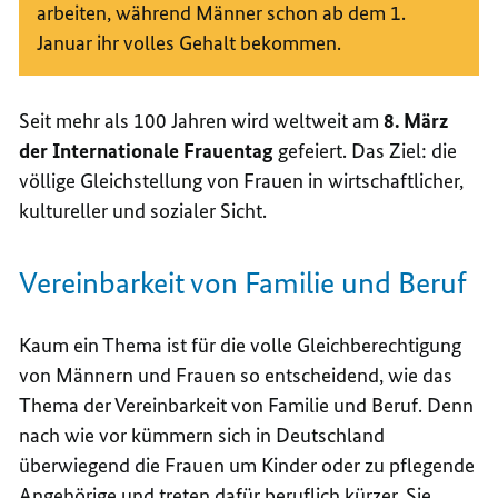
arbeiten, während Männer schon ab dem 1.
Januar ihr volles Gehalt bekommen.
Seit mehr als 100 Jahren wird weltweit am
8. März
der Internationale Frauentag
gefeiert. Das Ziel: die
völlige Gleichstellung von Frauen in wirtschaftlicher,
kultureller und sozialer Sicht.
Vereinbarkeit von Familie und Beruf
Kaum ein Thema ist für die volle Gleichberechtigung
von Männern und Frauen so entscheidend, wie das
Thema der Vereinbarkeit von Familie und Beruf. Denn
nach wie vor kümmern sich in Deutschland
überwiegend die Frauen um Kinder oder zu pflegende
Angehörige und treten dafür beruflich kürzer. Sie