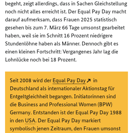
begeht, zeigt allerdings, dass in Sachen Gleichstellung
noch nicht alles erreicht ist. Der
Equal Pay Day
macht
darauf aufmerksam, dass Frauen 2025 statistisch
gesehen bis zum 7. März 66 Tage umsonst gearbeitet
haben, weil sie im Schnitt 16 Prozent niedrigere
Stundenlöhne haben als Männer. Dennoch gibt es
einen kleinen Fortschritt: Vergangenes Jahr lag die
Lohnlücke noch bei 18 Prozent.
Seit 2008 wird der
Equal Pay Day
in
Deutschland als internationaler Aktionstag für
Entgeltgleichheit begangen. Initiatorinnen sind
die
Business and Professional Women
(BPW)
Germany
. Entstanden ist der
Equal Pay Day
1988
in den
USA
. Der Equal Pay Day markiert
symbolisch jenen Zeitraum, den Frauen umsonst