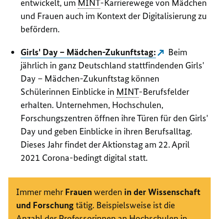
entwickelt, um
MINT
-Karrierewege von Mädchen
und Frauen auch im Kontext der Digitalisierung zu
befördern.
Girls' Day – Mädchen-Zukunftstag:
Beim
jährlich in ganz Deutschland stattfindenden Girls'
Day – Mädchen-Zukunftstag können
Schülerinnen Einblicke in
MINT
-Berufsfelder
erhalten. Unternehmen, Hochschulen,
Forschungszentren öffnen ihre Türen für den Girls'
Day und geben Einblicke in ihren Berufsalltag.
Dieses Jahr findet der Aktionstag am 22. April
2021 Corona-bedingt digital statt.
Immer mehr
Frauen
werden
in der Wissenschaft
und Forschung
tätig. Beispielsweise ist die
Anzahl der Professorinnen an Hochschulen in