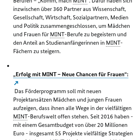
Berufen – „Komm, mach
MINT
“. Dafür haben sich
inzwischen über 360 Partner aus Wissenschaft,
Gesellschaft, Wirtschaft, Sozialpartnern, Medien
und Politik zusammengeschlossen, um Mädchen
und Frauen für
MINT
-Berufe zu begeistern und
den Anteil an Studienanfängerinnen in
MINT
-
Fächern zu steigern.
„Erfolg mit MINT – Neue Chancen für Frauen“:
Das Förderprogramm soll mit neuen
Projektansätzen Mädchen und jungen Frauen
aufzeigen, dass ihnen alle Wege in der vielfältigen
MINT
-Berufswelt offen stehen. Seit 2016 haben -
mit einem Gesamtbudget von über 20 Millionen
Euro - insgesamt 55 Projekte vielfältige Strategien