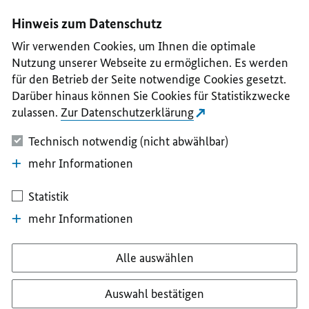
I
II
III
IV
V
Hinweis zum Datenschutz
Wir verwenden Cookies, um Ihnen die optimale
Nutzung unserer Webseite zu ermöglichen. Es werden
für den Betrieb der Seite notwendige Cookies gesetzt.
Darüber hinaus können Sie Cookies für Statistikzwecke
zulassen.
Zur Datenschutzerklärung
Technisch notwendig (nicht abwählbar)
mehr Informationen
Statistik
mehr Informationen
Alle auswählen
Auswahl bestätigen