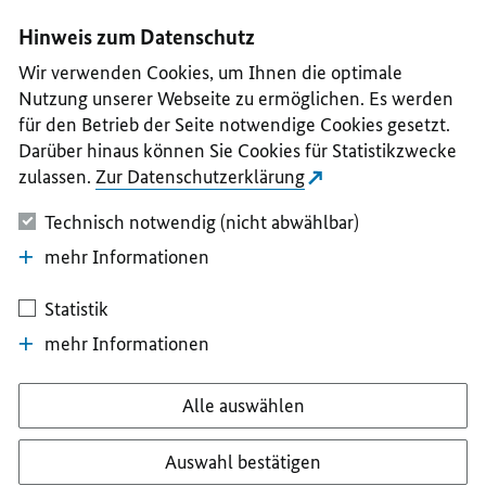
I
II
III
IV
V
Hinweis zum Datenschutz
Wir verwenden Cookies, um Ihnen die optimale
Nutzung unserer Webseite zu ermöglichen. Es werden
für den Betrieb der Seite notwendige Cookies gesetzt.
Darüber hinaus können Sie Cookies für Statistikzwecke
zulassen.
Zur Datenschutzerklärung
Technisch notwendig (nicht abwählbar)
mehr Informationen
Statistik
mehr Informationen
Alle auswählen
Auswahl bestätigen