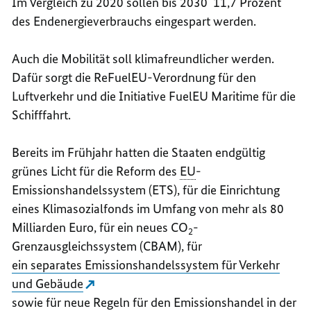
Im Vergleich zu 2020 sollen bis 2030 11,7 Prozent
des Endenergieverbrauchs eingespart werden.
Auch die Mobilität soll klimafreundlicher werden.
Dafür sorgt die ReFuelEU-Verordnung für den
Luftverkehr und die Initiative FuelEU Maritime für die
Schifffahrt.
Bereits im Frühjahr hatten die Staaten endgültig
grünes Licht für die Reform des
EU
-
Emissionshandelssystem (ETS), für die Einrichtung
eines Klimasozialfonds im Umfang von mehr als 80
Milliarden Euro, für ein neues CO
-
2
Grenzausgleichssystem (CBAM), für
ein separates Emissionshandelssystem für Verkehr
und Gebäude
sowie für neue Regeln für den Emissionshandel in der