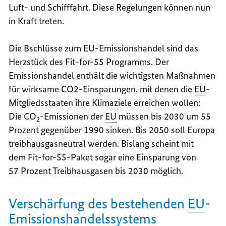
Luft- und Schifffahrt. Diese Regelungen können nun
in Kraft treten.
Die Bschlüsse zum EU-Emissionshandel sind das
Herzstück des Fit-for-55 Programms. Der
Emissionshandel enthält die wichtigsten Maßnahmen
für wirksame CO2-Einsparungen, mit denen die
EU
-
Mitgliedsstaaten ihre Klimaziele erreichen wollen:
Die CO
-Emissionen der
EU
müssen bis 2030 um 55
2
Prozent gegenüber 1990 sinken. Bis 2050 soll Europa
treibhausgasneutral werden. Bislang scheint mit
dem Fit-for-55-Paket sogar eine Einsparung von
57 Prozent Treibhausgasen bis 2030 möglich.
Verschärfung des bestehenden
EU
-
Emissionshandelssystems