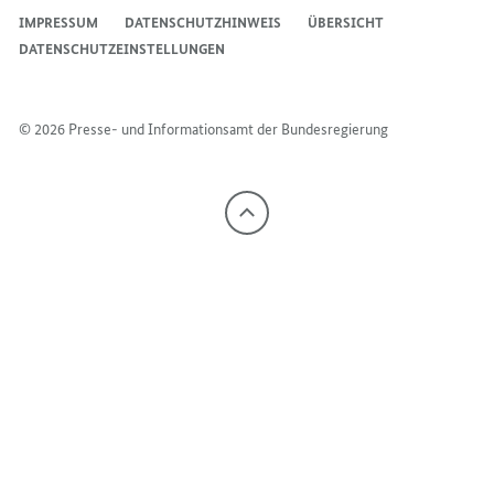
IMPRESSUM
DATENSCHUTZHINWEIS
ÜBERSICHT
DATENSCHUTZEINSTELLUNGEN
© 2026 Presse- und Informationsamt der Bundesregierung
Nach
oben