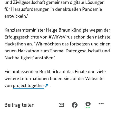
und Zivilgesellschaft gemeinsam digitale Lösungen
für Herausforderungen in der aktuellen Pandemie
entwickeln."
Kanzleramtsminister Helge Braun kündigte wegen der
Erfolgsgeschichte von #WirVsVirus schon den nächste
Hackathon an. "Wir möchten das fortsetzen und einen
neuen Hackathon zum Thema 'Datengesellschaft und
Nachhaltigkeit' anstoßen."
Ein umfassenden Rückblick auf das Finale und viele
weitere Informationen finden Sie auf der Webseite
von
project together
.
Beitrag teilen
PER
PER
PER
E-
FACEBOOK
THREEMA