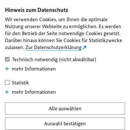
I
II
III
IV
V
Hinweis zum Datenschutz
Wir verwenden Cookies, um Ihnen die optimale
Nutzung unserer Webseite zu ermöglichen. Es werden
für den Betrieb der Seite notwendige Cookies gesetzt.
Darüber hinaus können Sie Cookies für Statistikzwecke
zulassen.
Zur Datenschutzerklärung
Technisch notwendig (nicht abwählbar)
mehr Informationen
Statistik
mehr Informationen
Alle auswählen
Auswahl bestätigen