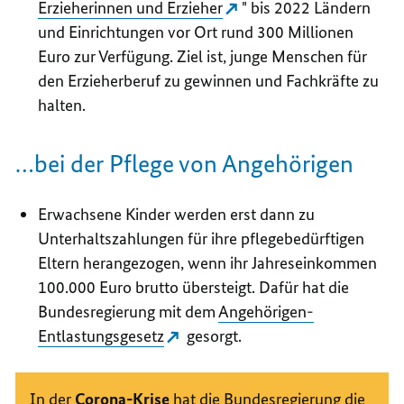
Erzieherinnen und Erzieher
" bis 2022 Ländern
und Einrichtungen vor Ort rund 300 Millionen
Euro zur Verfügung. Ziel ist, junge Menschen für
den Erzieherberuf zu gewinnen und Fachkräfte zu
halten.
…bei der Pflege von Angehörigen
Erwachsene Kinder werden erst dann zu
Unterhaltszahlungen für ihre pflegebedürftigen
Eltern herangezogen, wenn ihr Jahreseinkommen
100.000 Euro brutto übersteigt. Dafür hat die
Bundesregierung mit dem
Angehörigen-
Entlastungsgesetz
gesorgt.
In der
Corona-Krise
hat die Bundesregierung die