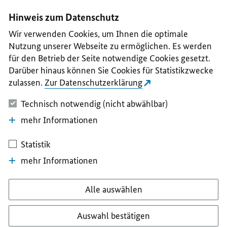
I
II
III
IV
V
Hinweis zum Datenschutz
Wir verwenden Cookies, um Ihnen die optimale
Nutzung unserer Webseite zu ermöglichen. Es werden
für den Betrieb der Seite notwendige Cookies gesetzt.
Darüber hinaus können Sie Cookies für Statistikzwecke
zulassen.
Zur Datenschutzerklärung
Technisch notwendig (nicht abwählbar)
mehr Informationen
Statistik
mehr Informationen
Alle auswählen
Auswahl bestätigen