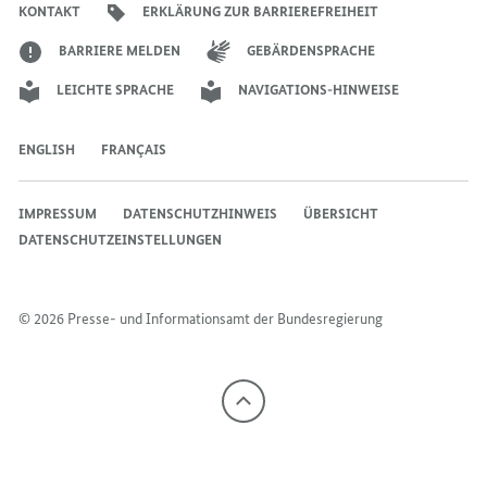
KONTAKT
ERKLÄRUNG ZUR BARRIEREFREIHEIT
KINDERN
BARRIERE MELDEN
GEBÄRDENSPRACHE
LEICHTE SPRACHE
NAVIGATIONS-HINWEISE
ENGLISH
FRANÇAIS
IMPRESSUM
DATENSCHUTZHINWEIS
ÜBERSICHT
DATENSCHUTZEINSTELLUNGEN
© 2026 Presse- und Informationsamt der Bundesregierung
Nach
oben