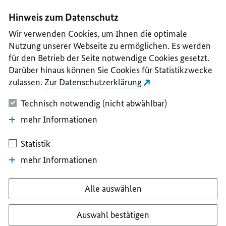
I
II
III
IV
V
Hinweis zum Datenschutz
Wir verwenden Cookies, um Ihnen die optimale
Nutzung unserer Webseite zu ermöglichen. Es werden
für den Betrieb der Seite notwendige Cookies gesetzt.
Darüber hinaus können Sie Cookies für Statistikzwecke
zulassen.
Zur Datenschutzerklärung
Technisch notwendig (nicht abwählbar)
mehr Informationen
Statistik
mehr Informationen
Alle auswählen
Auswahl bestätigen