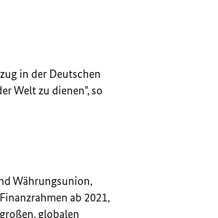
zug in der Deutschen
r Welt zu dienen", so
 und Währungsunion,
e Finanzrahmen ab 2021,
 großen, globalen