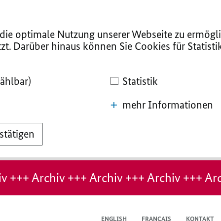
ie optimale Nutzung unserer Webseite zu ermögli
zt. Darüber hinaus können Sie Cookies für Statist
ählbar)
Statistik
mehr Informationen
stätigen
v +++ Archiv +++ Archiv +++ Archiv +++ Arc
ENGLISH
FRANÇAIS
KONTAKT