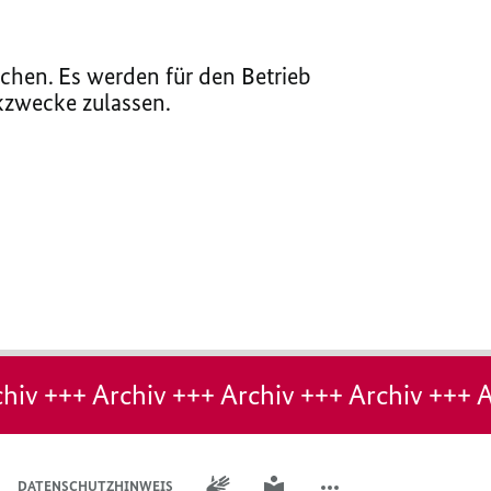
chen. Es werden für den Betrieb
ikzwecke zulassen.
hiv +++ Archiv +++ Archiv +++ Archiv +++ A
GEBÄRDENSPRACHE
LEICHTE SPRACHE
DATENSCHUTZHINWEIS