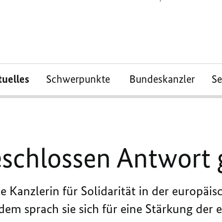
tuelles
Schwerpunkte
Bundeskanzler
S
eschlossen Antwort
ie Kanzlerin für Solidarität in der europä
dem sprach sie sich für eine Stärkung der 