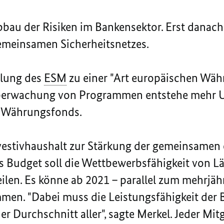
bau der Risiken im Bankensektor. Erst danac
emeinsamen Sicherheitsnetzes.
klung des
ESM
zu einer "Art europäischen Wäh
berwachung von Programmen entstehe mehr 
n Währungsfonds.
vestivhaushalt zur Stärkung der gemeinsamen
 Budget soll die Wettbewerbsfähigkeit von Lä
ilen. Es könne ab 2021 – parallel zum mehrjä
en. "Dabei muss die Leistungsfähigkeit der 
er Durchschnitt aller", sagte Merkel. Jeder Mitg