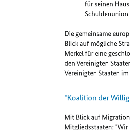
für seinen Haus
Schuldenunion w
Die gemeinsame europäi
Blick auf mögliche Str
Merkel für eine geschlo
den Vereinigten Staate
Vereinigten Staaten im
"Koalition der Willig
Mit Blick auf Migratio
Mitgliedsstaaten: "Wir 