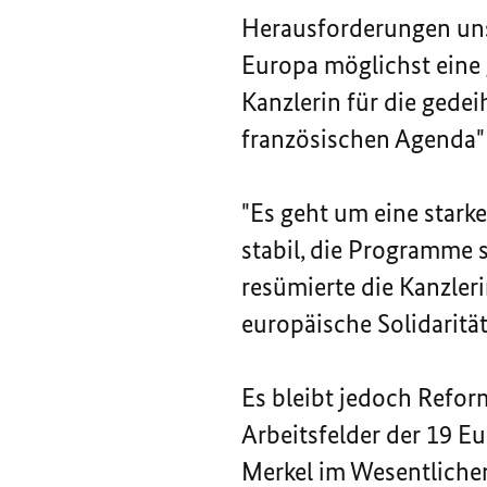
Herausforderungen unse
Europa möglichst eine 
Kanzlerin für die gede
französischen Agenda" 
"Es geht um eine stark
stabil, die Programme 
resümierte die Kanzler
europäische Solidarität
Es bleibt jedoch Refor
Arbeitsfelder der 19 E
Merkel im Wesentliche