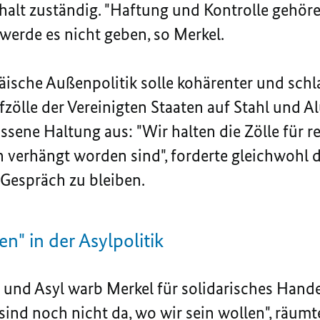
halt zuständig. "Haftung und Kontrolle gehör
erde es nicht geben, so Merkel.
sche Außenpolitik solle kohärenter und schl
afzölle der Vereinigten Staaten auf Stahl und 
ssene Haltung aus: "Wir halten die Zölle für r
n verhängt worden sind", forderte gleichwohl d
 Gespräch zu bleiben.
en" in der Asylpolitik
n und Asyl warb Merkel für solidarisches Hand
sind noch nicht da, wo wir sein wollen", räumt