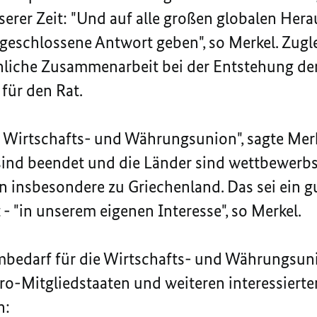
rer Zeit: "Und auf alle großen globalen Hera
geschlossene Antwort geben", so Merkel. Zugl
ihliche Zusammenarbeit bei der Entstehung de
für den Rat.
e Wirtschafts- und Währungsunion", sagte Merke
sind beendet und die Länder sind wettbewerbs
in insbesondere zu Griechenland. Das sei ein g
 - "in unserem eigenen Interesse", so Merkel.
mbedarf für die Wirtschafts- und Währungsuni
uro-Mitgliedstaaten und weiteren interessiert
n: