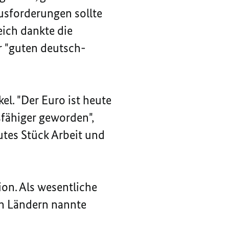
usforderungen sollte
eich dankte die
r "guten deutsch-
l. "Der Euro ist heute
fähiger geworden",
utes Stück Arbeit und
on. Als wesentliche
en Ländern nannte