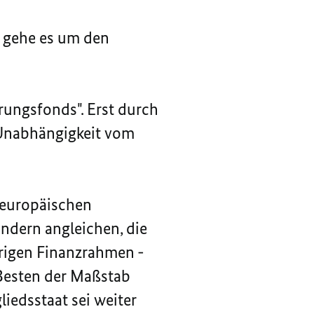
h gehe es um den
rungsfonds". Erst durch
Unabhängigkeit vom
 europäischen
ndern angleichen, die
hrigen Finanzrahmen -
Besten der Maßstab
liedsstaat sei weiter