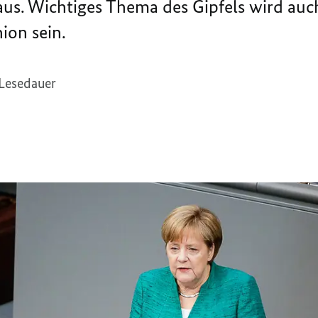
us. Wichtiges Thema des Gipfels wird auc
ion sein.
 Lesedauer