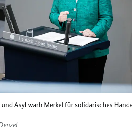
n und Asyl warb Merkel für solidarisches Hand
Denzel