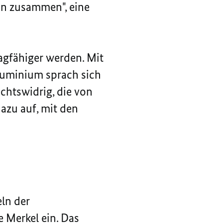
en zusammen", eine
agfähiger werden. Mit
Aluminium sprach sich
echtswidrig, die von
azu auf, mit den
eln der
e Merkel ein. Das