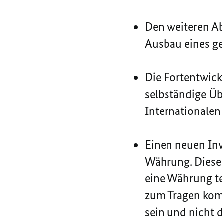
Den weiteren Ab
Ausbau eines g
Die Fortentwic
selbständige Ü
Internationale
Einen neuen In
Währung. Dieses
eine Währung te
zum Tragen komm
sein und nicht d