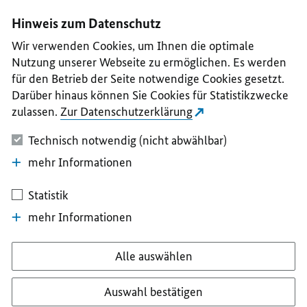
I
II
III
IV
V
Hinweis zum Datenschutz
Wir verwenden Cookies, um Ihnen die optimale
Nutzung unserer Webseite zu ermöglichen. Es werden
für den Betrieb der Seite notwendige Cookies gesetzt.
Darüber hinaus können Sie Cookies für Statistikzwecke
zulassen.
Zur Datenschutzerklärung
Technisch notwendig (nicht abwählbar)
mehr Informationen
Statistik
mehr Informationen
Alle auswählen
Auswahl bestätigen