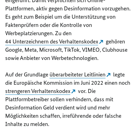
eingeführt. Damit verpflichten sich Online-
Plattformen, aktiv gegen Desinformation vorzugehen.
Es geht zum Beispiel um die Unterstützung von
Faktenprüfern oder die Kontrolle von
Werbeplatzierungen. Zu den
44 Unterzeichnern des Verhaltenskodex
gehören
Google
, Meta,
Microsoft
, TikTok,
VIMEO
,
Clubhouse
sowie Anbieter von Werbetechnologien.
Auf der Grundlage
überarbeiteter Leitlinien
legte
die Europäische Kommission im Juni 2022 einen noch
strengeren Verhaltenskodex
vor. Die
Plattformbetreiber sollen verhindern, dass mit
Desinformation Geld verdient wird und mehr
Möglichkeiten schaffen, irreführende oder falsche
Inhalte zu melden.