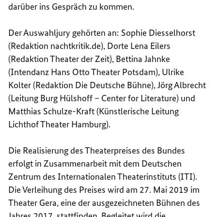
darüber ins Gespräch zu kommen.
Der Auswahljury gehörten an: Sophie Diesselhorst
(Redaktion nachtkritik.de), Dorte Lena Eilers
(Redaktion Theater der Zeit), Bettina Jahnke
(Intendanz Hans Otto Theater Potsdam), Ulrike
Kolter (Redaktion Die Deutsche Bühne), Jörg Albrecht
(Leitung Burg Hülshoff – Center for Literature) und
Matthias Schulze-Kraft (Künstlerische Leitung
Lichthof Theater Hamburg).
Die Realisierung des Theaterpreises des Bundes
erfolgt in Zusammenarbeit mit dem Deutschen
Zentrum des Internationalen Theaterinstituts (ITI).
Die Verleihung des Preises wird am 27. Mai 2019 im
Theater Gera, eine der ausgezeichneten Bühnen des
Jahres 2017, stattfinden. Begleitet wird die