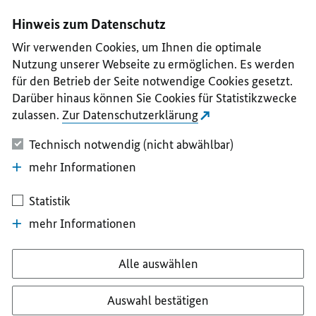
I
II
III
IV
V
Hinweis zum Datenschutz
Wir verwenden Cookies, um Ihnen die optimale
Nutzung unserer Webseite zu ermöglichen. Es werden
für den Betrieb der Seite notwendige Cookies gesetzt.
Darüber hinaus können Sie Cookies für Statistikzwecke
zulassen.
Zur Datenschutzerklärung
Technisch notwendig (nicht abwählbar)
mehr Informationen
Statistik
mehr Informationen
Alle auswählen
Auswahl bestätigen