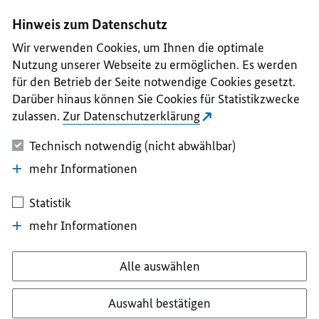
I
II
III
IV
V
Hinweis zum Datenschutz
Wir verwenden Cookies, um Ihnen die optimale
Nutzung unserer Webseite zu ermöglichen. Es werden
für den Betrieb der Seite notwendige Cookies gesetzt.
Darüber hinaus können Sie Cookies für Statistikzwecke
zulassen.
Zur Datenschutzerklärung
Technisch notwendig (nicht abwählbar)
mehr Informationen
Statistik
mehr Informationen
Alle auswählen
Auswahl bestätigen