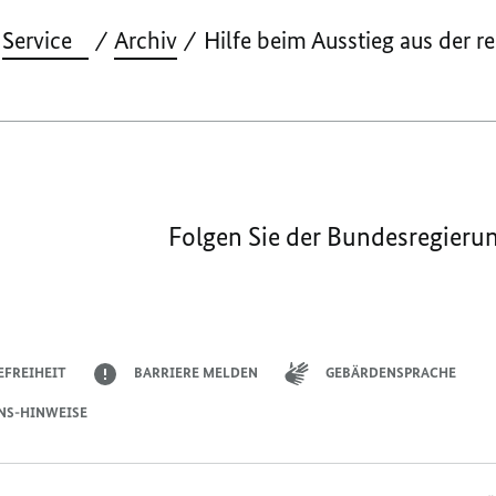
Service
Archiv
Hilfe beim Ausstieg aus der 
Folgen Sie der Bundesregieru
EFREIHEIT
BARRIERE MELDEN
GEBÄRDENSPRACHE
NS-HINWEISE