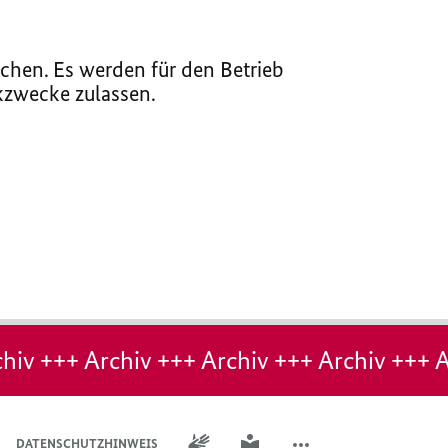
chen. Es werden für den Betrieb
ikzwecke zulassen.
hiv +++ Archiv +++ Archiv +++ Archiv +++ A
GEBÄRDENSPRACHE
LEICHTE SPRACHE
DATENSCHUTZHINWEIS