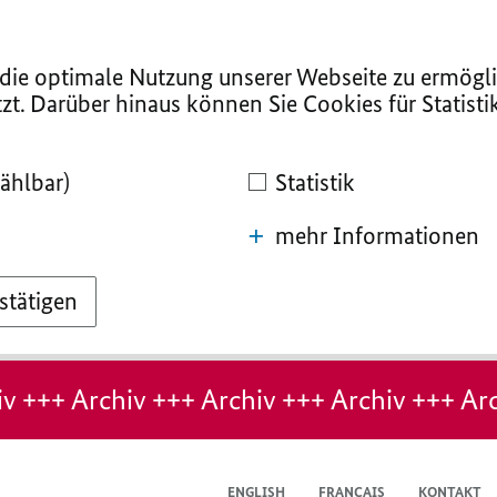
ie optimale Nutzung unserer Webseite zu ermögli
zt. Darüber hinaus können Sie Cookies für Statist
ählbar)
Statistik
mehr Informationen
stätigen
v +++ Archiv +++ Archiv +++ Archiv +++ Arc
ENGLISH
FRANÇAIS
KONTAKT