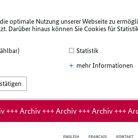
ie optimale Nutzung unserer Webseite zu ermögli
zt. Darüber hinaus können Sie Cookies für Statist
ählbar)
Statistik
mehr Informationen
stätigen
v +++ Archiv +++ Archiv +++ Archiv +++ Arc
ENGLISH
FRANÇAIS
KONTAKT