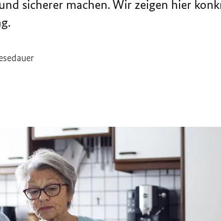
 und sicherer machen. Wir zeigen hier konkr
g.
esedauer