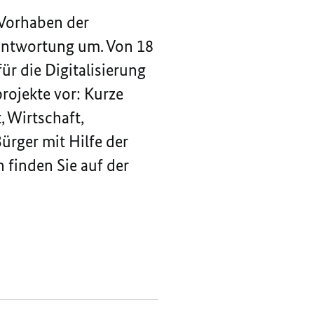
 Vorhaben der
rantwortung um. Von 18
r die Digitalisierung
rojekte vor: Kurze
, Wirtschaft,
rger mit Hilfe der
n finden Sie auf der