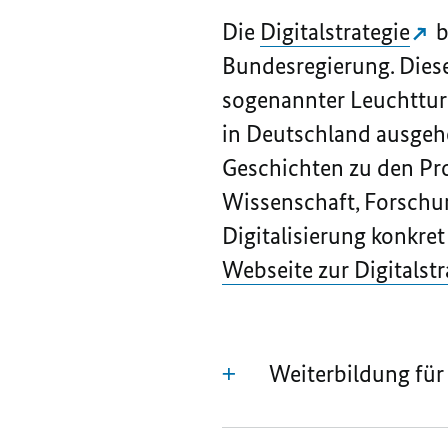
Die
Digitalstrategie
b
Bundesregierung. Diese
sogenannter Leuchtturm
in Deutschland ausgehe
Geschichten zu den Proj
Wissenschaft, Forschun
Digitalisierung konkret
Webseite zur Digitalstr
Weiterbildung für