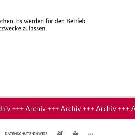
chen. Es werden für den Betrieb
ikzwecke zulassen.
hiv +++ Archiv +++ Archiv +++ Archiv +++ A
GEBÄRDENSPRACHE
LEICHTE SPRACHE
DATENSCHUTZHINWEIS