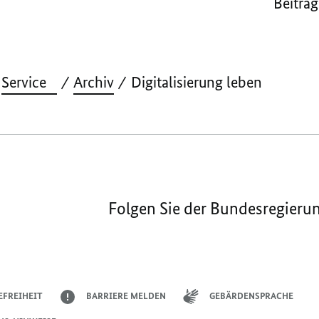
Beitrag
Service
Archiv
Digitalisierung leben
Folgen Sie der Bundesregieru
EFREIHEIT
BARRIERE MELDEN
GEBÄRDENSPRACHE