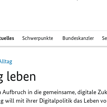
tuelles
Schwerpunkte
Bundeskanzler
S
lltag
g leben
 Aufbruch in die gemeinsame, digitale Zu
g will mit ihrer Digitalpolitik das Leben 