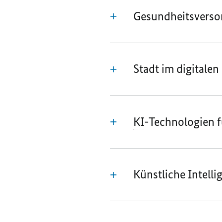
Gesundheitsversor
Stadt im digitale
KI
-Technologien f
Künstliche Intelli