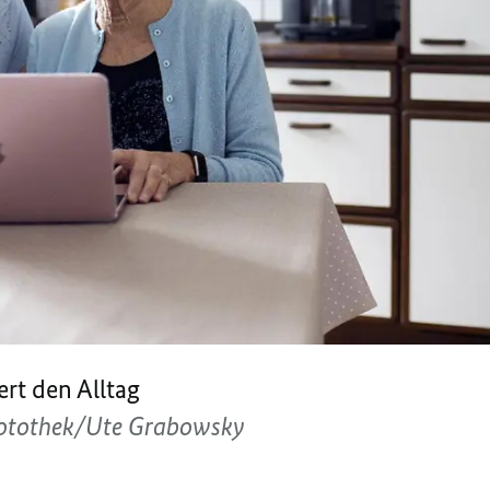
ert den Alltag
otothek/Ute Grabowsky