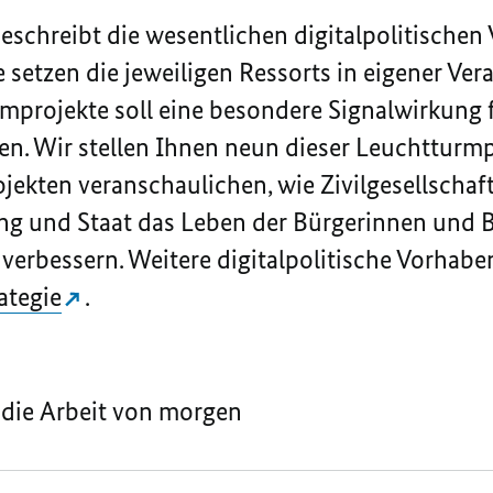
eschreibt die wesentlichen digitalpolitischen
 setzen die jeweiligen Ressorts in eigener Ve
projekte soll eine besondere Signalwirkung fü
n. Wir stellen Ihnen neun dieser Leuchtturmp
ekten veranschaulichen, wie Zivilgesellschaft
g und Staat das Leben der Bürgerinnen und Bü
 verbessern. Weitere digitalpolitische Vorhabe
ategie
.
 die Arbeit von morgen