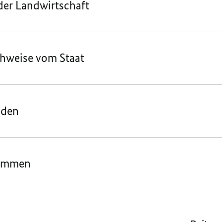
 der Landwirtschaft
chweise vom Staat
nden
kommen