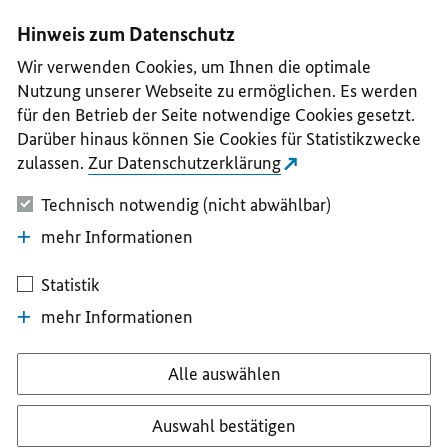
I
II
III
IV
V
Hinweis zum Datenschutz
Wir verwenden Cookies, um Ihnen die optimale
Nutzung unserer Webseite zu ermöglichen. Es werden
für den Betrieb der Seite notwendige Cookies gesetzt.
Darüber hinaus können Sie Cookies für Statistikzwecke
zulassen.
Zur Datenschutzerklärung
Technisch notwendig (nicht abwählbar)
mehr Informationen
Statistik
mehr Informationen
Alle auswählen
Auswahl bestätigen