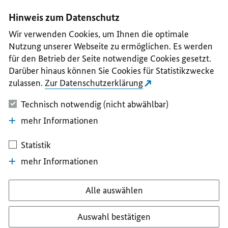
I
II
III
IV
V
Hinweis zum Datenschutz
Wir verwenden Cookies, um Ihnen die optimale
Nutzung unserer Webseite zu ermöglichen. Es werden
für den Betrieb der Seite notwendige Cookies gesetzt.
Darüber hinaus können Sie Cookies für Statistikzwecke
zulassen.
Zur Datenschutzerklärung
Technisch notwendig (nicht abwählbar)
mehr Informationen
Statistik
mehr Informationen
Alle auswählen
Auswahl bestätigen