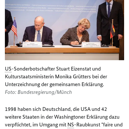
US
-Sonderbotschafter
Stuart Eizenstat
und
Kulturstaatsministerin Monika Grütters bei der
Unterzeichnung der gemeinsamen Erklärung.
Foto: Bundesregierung/Münch
1998 haben sich Deutschland, die
USA
und 42
weitere Staaten in der
Washington
er Erklärung dazu
verpflichtet, im Umgang mit
NS
-Raubkunst "faire und