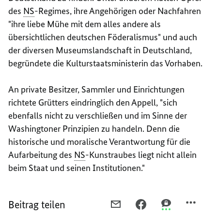
des
NS
-
Regimes
, ihre Angehörigen oder Nachfahren
"ihre liebe Mühe mit dem alles andere als
übersichtlichen deutschen Föderalismus" und auch
der diversen Museumslandschaft in Deutschland,
begründete die Kulturstaatsministerin das Vorhaben.
An private Besitzer, Sammler und Einrichtungen
richtete Grütters eindringlich den Appell, "sich
ebenfalls nicht zu verschließen und im Sinne der
Washington
er Prinzipien zu handeln. Denn die
historische und moralische Verantwortung für die
Aufarbeitung des
NS
-Kunstraubes liegt nicht allein
beim Staat und seinen Institutionen."
Beitrag teilen
PER
PER
PER
E-
FACEBOOK
THREEMA