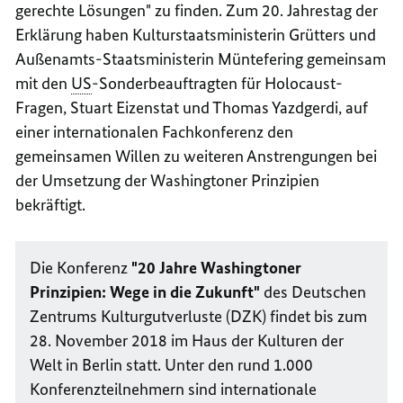
gerechte Lösungen" zu finden. Zum 20. Jahrestag der
Erklärung haben Kulturstaatsministerin Grütters und
Außenamts-Staatsministerin Müntefering gemeinsam
mit den
US
-Sonderbeauftragten für
Holocaust
-
Fragen,
Stuart Eizenstat
und Thomas Yazdgerdi, auf
einer internationalen Fachkonferenz den
gemeinsamen Willen zu weiteren Anstrengungen bei
der Umsetzung der
Washington
er Prinzipien
bekräftigt.
Die Konferenz
"20 Jahre
Washington
er
Prinzipien: Wege in die Zukunft"
des Deutschen
Zentrums Kulturgutverluste (DZK) findet bis zum
28. November 2018 im Haus der Kulturen der
Welt in Berlin statt. Unter den rund 1.000
Konferenzteilnehmern sind internationale