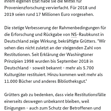
ihrem eigenen Etat habe sie die Mittel für
Provenienzforschung vervierfacht. Für 2018 und
2019 seien rund 17 Millionen Euro vorgesehen.
Die stetige Verbesserung der Rahmenbedingungen für
die Erforschung und Rückgabe von
NS
-Raubkunst in
Deutschland zeige Wirkung, bekräftigte Grütters. "Wir
sehen dies nicht zuletzt an der steigenden Zahl von
Restitutionen. Seit Erklärung der
Washington
er
Prinzipien 1998 wurden bis September 2018 in
Deutschland - soweit bekannt - mehr als 5.700
Kulturgüter restituiert. Hinzu kommen weit mehr als
11.000 Bücher und anderes Bibliotheksgut."
Grütters gab zu bedenken, dass viele Restitutionsfälle
einerseits deswegen unbekannt bleiben, weil
Einigungen - auch zum Schutz der Betroffenen und