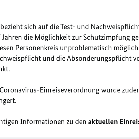
bezieht sich auf die Test- und Nachweispflich
f Jahren die Möglichkeit zur Schutzimpfung g
iesen Personenkreis unproblematisch möglich i
achweispflicht und die Absonderungspflicht vo
nkt.
 Coronavirus-Einreiseverordnung wurde zudem 
ngert.
ichtigen Informationen zu den
aktuellen Einre