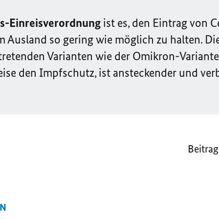
s-Einreisverordnung
ist es, den Eintrag von 
 Ausland so gering wie möglich zu halten. Dies
ftretenden Varianten wie der Omikron-Variant
eise den Impfschutz, ist ansteckender und verb
Beitrag
EN