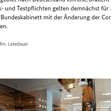
- und Testpflichten gelten demnächst für a
s Bundeskabinett mit der Änderung der Co
en.
Min. Lesedauer