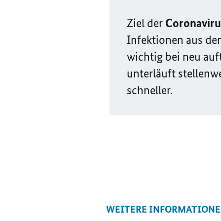
Ziel der
Coronaviru
Infektionen aus dem
wichtig bei neu au
unterläuft stellenw
schneller.
WEITERE INFORMATION