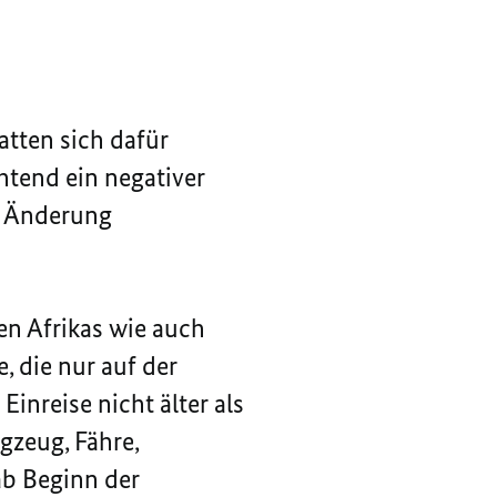
tten sich dafür
htend ein negativer
e Änderung
en Afrikas wie auch
, die nur auf der
inreise nicht älter als
gzeug, Fähre,
ab Beginn der