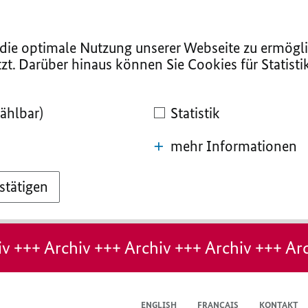
ie optimale Nutzung unserer Webseite zu ermögli
zt. Darüber hinaus können Sie Cookies für Statist
ählbar)
Statistik
mehr Informationen
stätigen
v +++ Archiv +++ Archiv +++ Archiv +++ Arc
ENGLISH
FRANÇAIS
KONTAKT