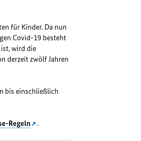
ten für Kinder. Da nun
egen Covid-19 besteht
st, wird die
n derzeit zwölf Jahren
bis einschließlich
ise-Regeln
.