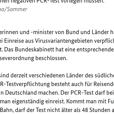
inen negativen PCR-Test vorlegen müssen.
/dpa/Sommer
erinnen und -minister von Bund und Länder ha
i Einreise aus Virusvariantengebieten verpflic
st. Das Bundeskabinett hat eine entsprechend
iseverordnung beschlossen.
sind derzeit verschiedenen Länder des südlich
R-Testverpflichtung besteht auch für Reisende
n Deutschland machen. Der PCR-Test darf bei E
man eigenständig einreist. Kommt man mit Fu
hn, darf der Test nicht älter als 48 Stunden 