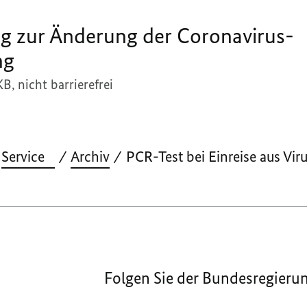
g zur Änderung der Coronavirus-
ng
KB,
nicht barrierefrei
Service
Archiv
PCR-Test bei Einreise aus Vir
Folgen Sie der Bundesregieru