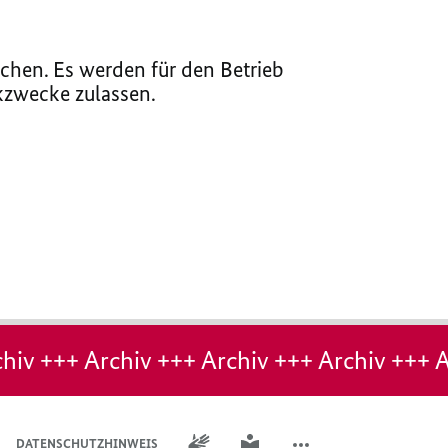
chen. Es werden für den Betrieb
ikzwecke zulassen.
hiv +++ Archiv +++ Archiv +++ Archiv +++ A
GEBÄRDENSPRACHE
LEICHTE SPRACHE
DATENSCHUTZHINWEIS