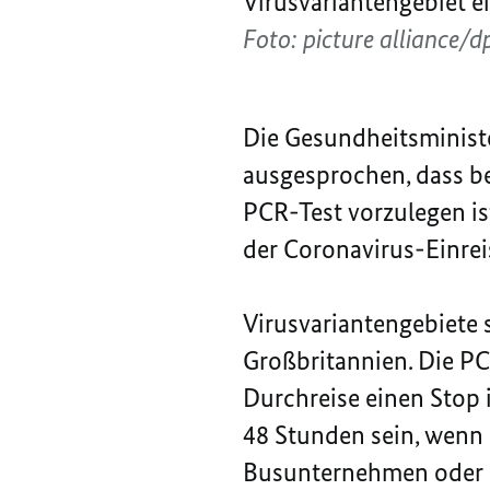
Virusvariantengebiet e
Foto: picture alliance
Die Gesundheitsminist
ausgesprochen, dass be
PCR-Test vorzulegen i
der Coronavirus-Einre
Virusvariantengebiete 
Großbritannien. Die PC
Durchreise einen Stop i
48 Stunden sein, wenn 
Busunternehmen oder Ba