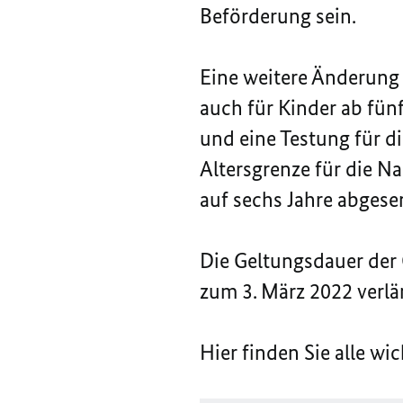
Beförderung sein.
Eine weitere Änderung 
auch für Kinder ab fün
und eine Testung für d
Altersgrenze für die N
auf sechs Jahre abgese
Die Geltungsdauer der
zum 3. März 2022 verlä
Hier finden Sie alle w