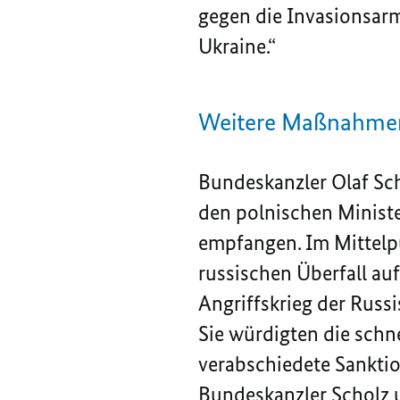
gegen die Invasionsarm
Ukraine.“
Weitere Maßnahmen
Bundeskanzler Olaf Sc
den polnischen Minist
empfangen. Im Mittelp
russischen Überfall auf
Angriffskrieg der Russi
Sie würdigten die schn
verabschiedete Sanktio
Bundeskanzler Scholz u