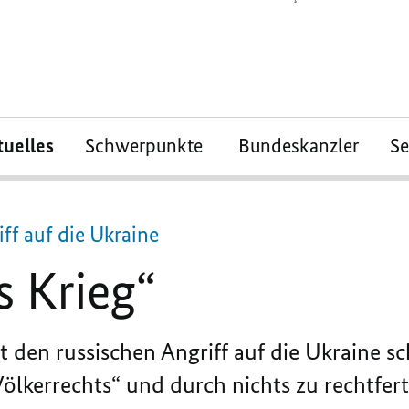
tuelles
Schwerpunkte
Bundeskanzler
S
ff auf die Ukraine
s Krieg“
den russischen Angriff auf die Ukraine sch
Völkerrechts“ und durch nichts zu rechtfert