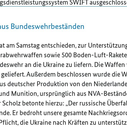
gsdienstleistungssystem SWIFT ausgeschlos
 aus Bundeswehrbeständen
at am Samstag entschieden, zur Unterstützung
zerabwehrwaffen sowie 500 Boden-Luft-Rakete
eswehr an die Ukraine zu liefern. Die Waffen
 geliefert. Außerdem beschlossen wurde die W
s deutscher Produktion von den Niederlande
und Munition, ursprünglich aus NVA-Bestände
Scholz betonte hierzu: „Der russische Überfal
nde. Er bedroht unsere gesamte Nachkriegsord
 Pflicht, die Ukraine nach Kräften zu unterstüt