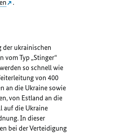
sen
.
 der ukrainischen
n vom Typ „Stinger“
 werden so schnell wie
eiterleitung von 400
n an die Ukraine sowie
n, von Estland an die
l auf die Ukraine
nung. In dieser
zen bei der Verteidigung