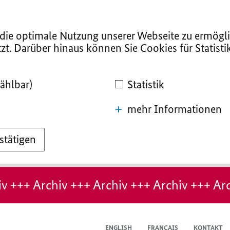
ie optimale Nutzung unserer Webseite zu ermögli
zt. Darüber hinaus können Sie Cookies für Statist
ählbar)
Statistik
mehr Informationen
stätigen
v +++ Archiv +++ Archiv +++ Archiv +++ Arc
ENGLISH
FRANÇAIS
KONTAKT