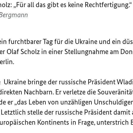
lz: „Für all das gibt es keine Rechtfertigung.“
/Bergmann
 ein furchtbarer Tag für die Ukraine und ein düs
er Olaf Scholz in einer Stellungnahme am Don
rlin.
e Ukraine bringe der russische Präsident Wlad
direkten Nachbarn. Er verletze die Souveränitä
e er „das Leben von unzähligen Unschuldigen
Letztlich stelle der russische Präsident damit
ropäischen Kontinents in Frage, unterstrich 