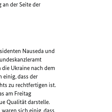
 an der Seite der
räsidenten Nauseda und
Bundeskanzleramt
m die Ukraine nach dem
 einig, dass der
s zu rechtfertigen ist.
s am Freitag
e Qualität darstelle.
waren sich einig, dass