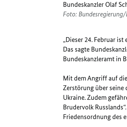
Bundeskanzler Olaf Scho
Foto: Bundesregierung
„Dieser 24. Februar ist
Das sagte Bundeskanzl
Bundeskanzleramt in Be
Mit dem Angriff auf di
Zerstörung über seine 
Ukraine. Zudem gefährd
Brudervolk Russlands“. 
Friedensordnung des eu