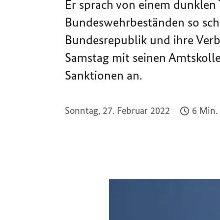
Er sprach von einem dunklen 
Bundeswehrbeständen so schne
Bundesrepublik und ihre Verb
Samstag mit seinen Amtskolle
Sanktionen an.
Sonntag, 27. Februar 2022
6 Min.