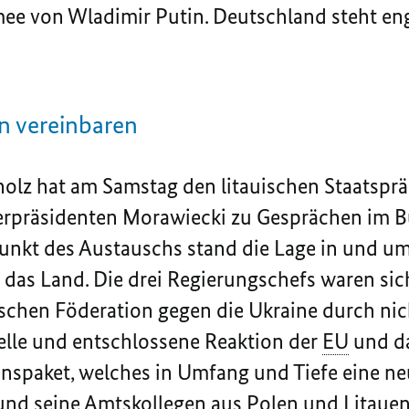
ee von Wladimir Putin. Deutschland steht eng
 vereinbaren
holz hat am Samstag den litauischen Staatsp
erpräsidenten Morawiecki zu Gesprächen im 
unkt des Austauschs stand die Lage in und u
 das Land. Die drei Regierungschefs waren sich
schen Föderation gegen die Ukraine durch nicht
elle und entschlossene Reaktion der
EU
und da
nspaket, welches in Umfang und Tiefe eine neu
nd seine Amtskollegen aus Polen und Litauen 