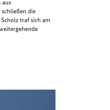
n aus
KRIEG“
schließen die
Scholz traf sich am
 weitergehende