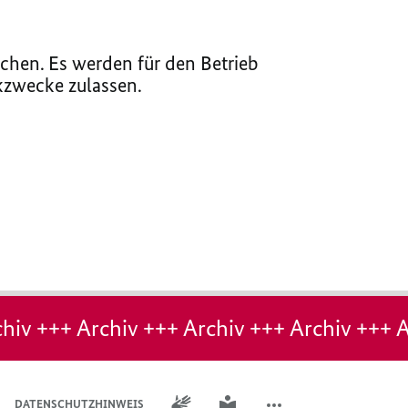
chen. Es werden für den Betrieb
ikzwecke zulassen.
hiv +++ Archiv +++ Archiv +++ Archiv +++ A
GEBÄRDENSPRACHE
LEICHTE SPRACHE
DATENSCHUTZHINWEIS