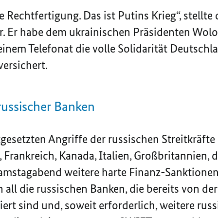
ne Rechtfertigung. Das ist Putins Krieg“, stellt
ar. Er habe dem ukrainischen Präsidenten Wol
nem Telefonat die volle Solidarität Deutschl
ersichert.
ussischer Banken
tgesetzten Angriffe der russischen Streitkräfte
, Frankreich, Kanada, Italien, Großbritannien, 
mstagabend weitere harte Finanz-Sanktione
all die russischen Banken, die bereits von der
ert sind und, soweit erforderlich, weitere ru