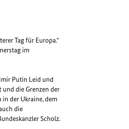
terer Tag für Europa.“
nerstag im
imir Putin Leid und
t und die Grenzen der
 in der Ukraine, dem
 auch die
Bundeskanzler Scholz.