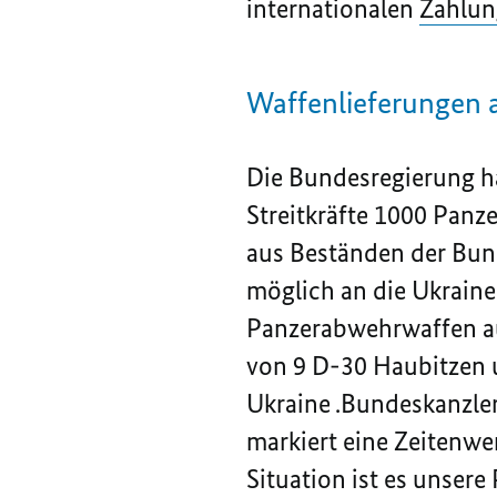
internationalen
Zahlun
Waffenlieferungen
Die Bundesregierung h
Streitkräfte 1000 Pan
aus Beständen der Bund
möglich an die Ukraine
Panzerabwehrwaffen au
von 9 D-30 Haubitzen 
Ukraine .Bundeskanzler 
markiert eine Zeitenwe
Situation ist es unsere