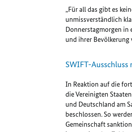
„Für all das gibt es kei
unmissverständlich kl
Donnerstagmorgen in ei
und ihrer Bevölkerung v
SWIFT-Ausschluss r
In Reaktion auf die for
die Vereinigten Staaten
und Deutschland am Sa
beschlossen. So werden 
Gemeinschaft sanktioni