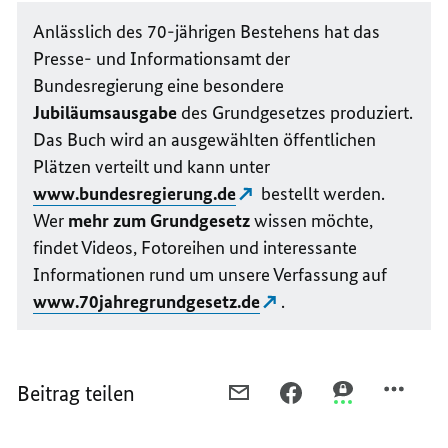
Anlässlich des 70-jährigen Bestehens hat das
Presse- und Informationsamt der
Bundesregierung eine besondere
Jubiläumsausgabe
des Grundgesetzes produziert.
Das Buch wird an ausgewählten öffentlichen
Plätzen verteilt und kann unter
www.bundesregierung.de
bestellt werden.
Wer
mehr zum Grundgesetz
wissen möchte,
findet Videos, Fotoreihen und interessante
Informationen rund um unsere Verfassung auf
www.70jahregrundgesetz.de
.
Beitrag teilen
PER
PER
PER
E-
FACEBOOK
THREEMA
MAIL
TEILEN,
TEILEN,