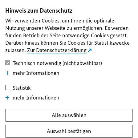
I
II
III
IV
V
Hinweis zum Datenschutz
Wir verwenden Cookies, um Ihnen die optimale
Nutzung unserer Webseite zu ermöglichen. Es werden
für den Betrieb der Seite notwendige Cookies gesetzt.
Darüber hinaus können Sie Cookies für Statistikzwecke
zulassen.
Zur Datenschutzerklärung
Technisch notwendig (nicht abwählbar)
mehr Informationen
Statistik
mehr Informationen
Alle auswählen
Auswahl bestätigen