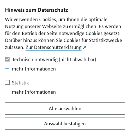
I
II
III
IV
V
Hinweis zum Datenschutz
Wir verwenden Cookies, um Ihnen die optimale
Nutzung unserer Webseite zu ermöglichen. Es werden
für den Betrieb der Seite notwendige Cookies gesetzt.
Darüber hinaus können Sie Cookies für Statistikzwecke
zulassen.
Zur Datenschutzerklärung
Technisch notwendig (nicht abwählbar)
mehr Informationen
Statistik
mehr Informationen
Alle auswählen
Auswahl bestätigen