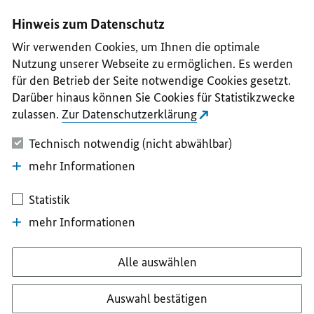
I
II
III
IV
V
Hinweis zum Datenschutz
Wir verwenden Cookies, um Ihnen die optimale
Nutzung unserer Webseite zu ermöglichen. Es werden
für den Betrieb der Seite notwendige Cookies gesetzt.
Darüber hinaus können Sie Cookies für Statistikzwecke
zulassen.
Zur Datenschutzerklärung
Technisch notwendig (nicht abwählbar)
mehr Informationen
Statistik
mehr Informationen
Alle auswählen
Auswahl bestätigen