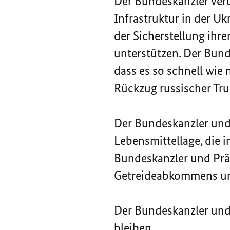
Der Bundeskanzler verur
Infrastruktur in der U
der Sicherstellung ihre
unterstützen. Der Bun
dass es so schnell wie
Rückzug russischer Tr
Der Bundeskanzler und 
Lebensmittellage, die i
Bundeskanzler und Präs
Getreideabkommens unt
Der Bundeskanzler und 
bleiben.