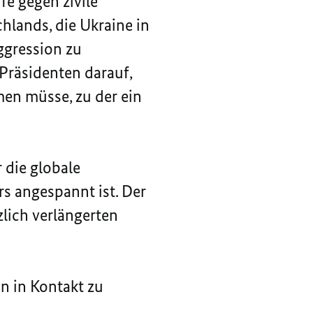
fe gegen zivile
hlands, die Ukraine in
ggression zu
Präsidenten darauf,
en müsse, zu der ein
 die globale
rs angespannt ist. Der
lich verlängerten
n in Kontakt zu