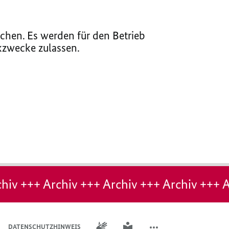
chen. Es werden für den Betrieb
ikzwecke zulassen.
hiv +++ Archiv +++ Archiv +++ Archiv +++ A
GEBÄRDENSPRACHE
LEICHTE SPRACHE
DATENSCHUTZHINWEIS