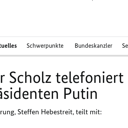
tuelles
Schwerpunkte
Bundeskanzler
S
 Scholz telefoniert
äsidenten Putin
ng, Steffen Hebestreit, teilt mit: