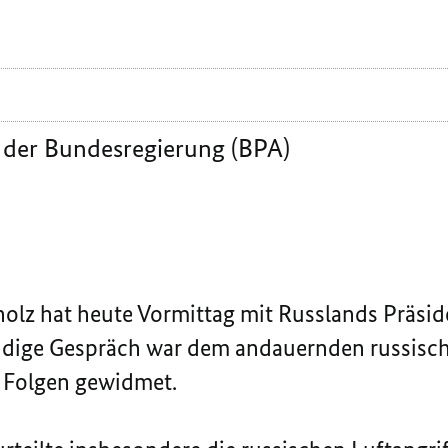
 der Bundesregierung (BPA)
olz hat heute Vormittag mit Russlands Präsi
ündige Gespräch war dem andauernden russisch
n Folgen gewidmet.