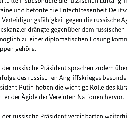
teilte insbesondere die russischen Luftangrif
kraine und betonte die Entschlossenheit Deutsc
r Verteidigungsfähigkeit gegen die russische A
deskanzler drängte gegenüber dem russischen 
 möglich zu einer diplomatischen Lösung komm
uppen gehöre.
der russische Präsident sprachen zudem über
nfolge des russischen Angriffskrieges besonde
ident Putin hoben die wichtige Rolle des kürz
er der Ägide der Vereinten Nationen hervor.
der russische Präsident vereinbarten weiterhi