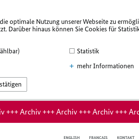
ie optimale Nutzung unserer Webseite zu ermögli
zt. Darüber hinaus können Sie Cookies für Statist
ählbar)
Statistik
mehr Informationen
stätigen
v +++ Archiv +++ Archiv +++ Archiv +++ Arc
ENGLISH
FRANÇAIS
KONTAKT