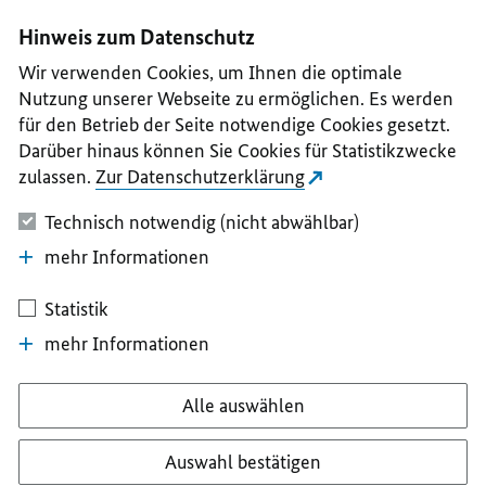
I
II
III
IV
V
Hinweis zum Datenschutz
Wir verwenden Cookies, um Ihnen die optimale
Nutzung unserer Webseite zu ermöglichen. Es werden
für den Betrieb der Seite notwendige Cookies gesetzt.
Darüber hinaus können Sie Cookies für Statistikzwecke
zulassen.
Zur Datenschutzerklärung
Technisch notwendig (nicht abwählbar)
mehr Informationen
Statistik
mehr Informationen
Alle auswählen
Auswahl bestätigen