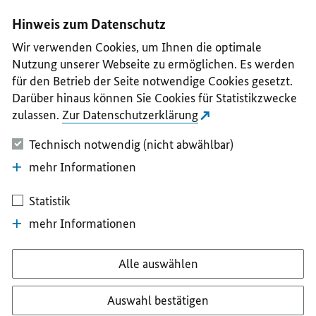
I
II
III
IV
V
Hinweis zum Datenschutz
Wir verwenden Cookies, um Ihnen die optimale
Nutzung unserer Webseite zu ermöglichen. Es werden
für den Betrieb der Seite notwendige Cookies gesetzt.
Darüber hinaus können Sie Cookies für Statistikzwecke
zulassen.
Zur Datenschutzerklärung
Technisch notwendig (nicht abwählbar)
mehr Informationen
Statistik
mehr Informationen
Alle auswählen
Auswahl bestätigen