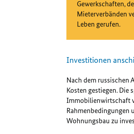
Gewerkschaften, de
Mieterverbänden ve
Leben gerufen.
Investitionen ansc
Nach dem russischen An
Kosten gestiegen. Die 
Immobilienwirtschaft v
Rahmenbedingungen und
Wohnungsbau zu inves