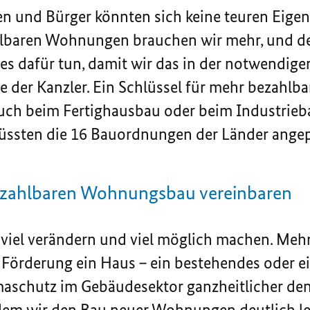
en und Bürger könnten sich keine teuren Ei
ahlbaren Wohnungen brauchen wir mehr, und 
lles dafür tun, damit wir das in der notwendig
te der Kanzler. Ein Schlüssel für mehr bezahl
 auch beim Fertighausbau oder beim Industrieb
müssten die 16 Bauordnungen der Länder ange
ezahlbaren Wohnungsbau vereinbaren
e viel verändern und viel möglich machen. M
 Förderung ein Haus – ein bestehendes oder e
maschutz im Gebäudesektor ganzheitlicher de
dem wir den Bau neuer Wohnungen deutlich l