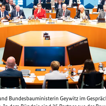
und Bundesbauministerin Geywitz im Gesprä