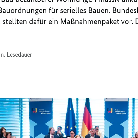
Bauordnungen für serielles Bauen. Bundes
stellten dafür ein Maßnahmenpaket vor. D
n. Lesedauer