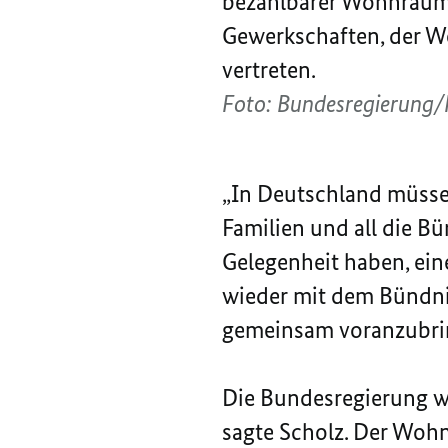
bezahlbarer Wohnraum.
Gewerkschaften, der W
vertreten.
Foto: Bundesregierung/
„In Deutschland müsse
Familien und all die B
Gelegenheit haben, eine
wieder mit dem Bündn
gemeinsam voranzubrin
Die Bundesregierung wo
sagte Scholz. Der Woh