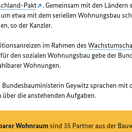
schland-Pakt
. Gemeinsam mit den Ländern 
n, um etwa mit dem seriellen Wohnungsbau sch
en, so der Kanzler.
stitionsanreizen im Rahmen des
Wachstumscha
 für den sozialen Wohnungsbau gebe der Bund
zahlbarer Wohnungen.
 Bundesbauministerin Geywitz sprachen mit
 über die anstehenden Aufgaben.
lbarer Wohnraum
sind 35 Partner aus der Bauw