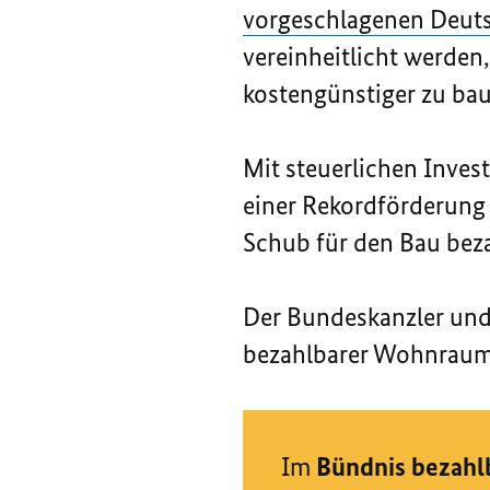
vorgeschlagenen Deut
vereinheitlicht werde
kostengünstiger zu bau
Mit steuerlichen Inve
einer Rekordförderung
Schub für den Bau be
Der Bundeskanzler und
bezahlbarer Wohnraum
Im
Bündnis bezah