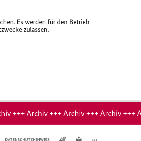
chen. Es werden für den Betrieb
ikzwecke zulassen.
hiv +++ Archiv +++ Archiv +++ Archiv +++ A
GEBÄRDENSPRACHE
LEICHTE SPRACHE
DATENSCHUTZHINWEIS