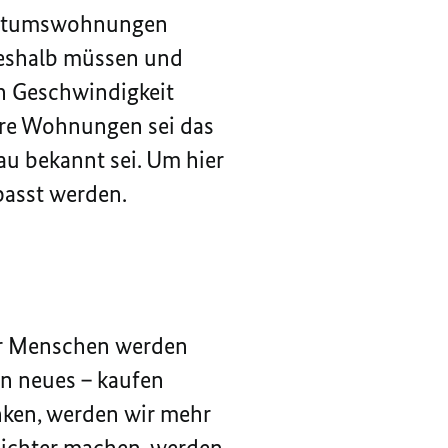
gentumswohnungen
deshalb müssen und
en Geschwindigkeit
bare Wohnungen sei das
au bekannt sei. Um hier
passt werden.
ehr Menschen werden
in neues – kaufen
nken, werden wir mehr
eichter machen, werden