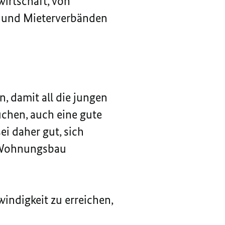
irtschaft, von
k und Mieterverbänden
 damit all die jungen
chen, auch eine gute
ei daher gut, sich
n Wohnungsbau
indigkeit zu erreichen,