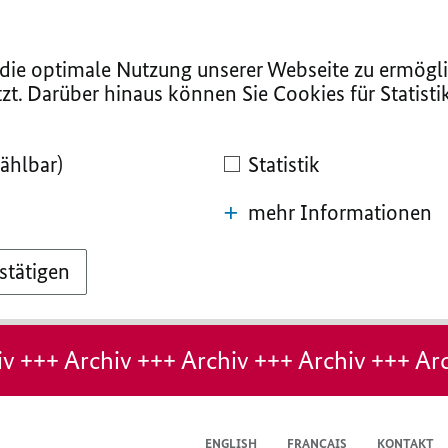
ie optimale Nutzung unserer Webseite zu ermögli
zt. Darüber hinaus können Sie Cookies für Statist
ählbar)
Statistik
mehr Informationen
stätigen
v +++ Archiv +++ Archiv +++ Archiv +++ Arc
ENGLISH
FRANÇAIS
KONTAKT