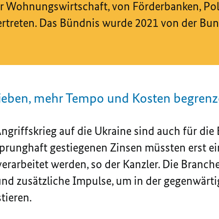
r Wohnungswirtschaft, von Förderbanken, Pol
rtreten. Das Bündnis wurde 2021 von der Bun
hieben, mehr Tempo und Kosten begren
griffskrieg auf die Ukraine sind auch für die 
sprunghaft gestiegenen Zinsen müssten erst e
erarbeitet werden, so der Kanzler. Die Branch
 zusätzliche Impulse, um in der gegenwärtig
tieren.