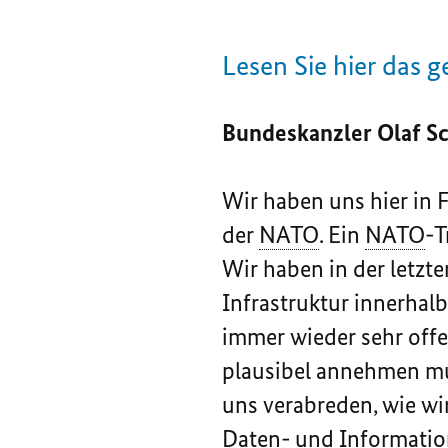
Lesen Sie hier das 
Bundeskanzler Olaf S
Wir haben uns hier in F
der
NATO
. Ein
NATO
-T
Wir haben in der letzte
Infrastruktur innerhal
immer wieder sehr offen
plausibel annehmen muss
uns verabreden, wie wi
Daten- und Informatio