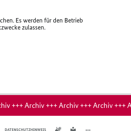
chen. Es werden für den Betrieb
ikzwecke zulassen.
hiv +++ Archiv +++ Archiv +++ Archiv +++ A
GEBÄRDENSPRACHE
LEICHTE SPRACHE
DATENSCHUTZHINWEIS