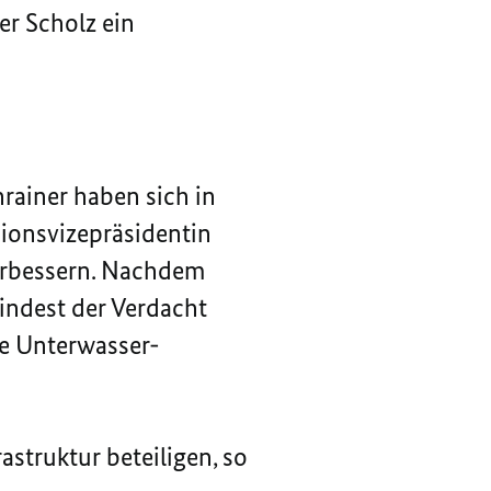
r Scholz ein
rainer haben sich in
onsvizepräsidentin
verbessern. Nachdem
indest der Verdacht
ie Unterwasser-
struktur beteiligen, so