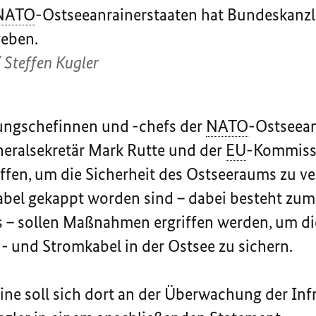
NATO
-Ostseeanrainerstaaten hat
Bundeskanzle
geben.
 Steffen Kugler
rungschefinnen und -chefs der
NATO
-Ostseean
eralsekretär Mark Rutte und der
EU
-Kommissi
ffen, um die Sicherheit des Ostseeraums zu 
bel gekappt worden sind – dabei besteht zum
s – sollen Maßnahmen ergriffen werden, um d
n- und Stromkabel in der Ostsee zu sichern.
ne soll sich dort an der Überwachung der Infra