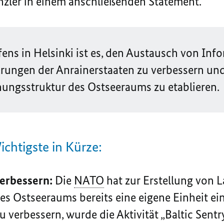
nzler in einem anschließenden Statement.
fens in Helsinki ist es, den Austausch von In
rungen der Anrainerstaaten zu verbessern u
ungsstruktur des Ostseeraums zu etablieren.
ichtigste in Kürze:
erbessern:
Die
NATO
hat zur Erstellung von 
 Ostseeraums bereits eine eigene Einheit ei
 verbessern, wurde die Aktivität „
Baltic Sentr