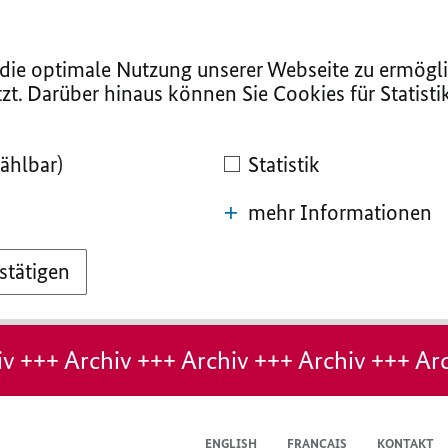
ie optimale Nutzung unserer Webseite zu ermögli
zt. Darüber hinaus können Sie Cookies für Statist
ählbar)
Statistik
mehr Informationen
stätigen
v +++ Archiv +++ Archiv +++ Archiv +++ Arc
ENGLISH
FRANÇAIS
KONTAKT