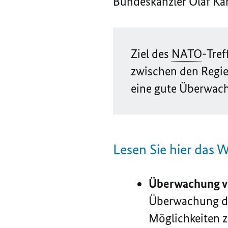
Bundeskanzler Olaf Ka
Ziel des
NATO
-Tref
zwischen den Regie
eine gute Überwach
Lesen Sie hier das W
Überwachung v
Überwachung des
Möglichkeiten zu