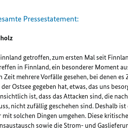
gesamte Pressestatement:
cholz
innland getroffen, zum ersten Mal seit Finnla
reffen in Finnland, ein besonderer Moment au
n Zeit mehrere Vorfälle gesehen, bei denen es 
b der Ostsee gegeben hat, etwas, das uns beso
sichtlich ist, dass das Attacken sind, die nac
, nicht zufällig geschehen sind. Deshalb ist 
r mit solchen Dingen umgehen. Diese kritische
nsaustausch sowie die Strom- und Gasliefer