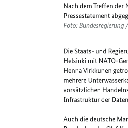
Nach dem Treffen der
Pressestatement abge
Foto: Bundesregierung /
Die Staats- und Regie
Helsinki mit
NATO
-Gen
Henna Virkkunen getro
mehrere Unterwasserka
vorsätzlichen Handeln
Infrastruktur der Date
Auch die deutsche Mari