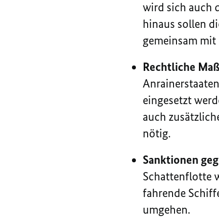
wird sich auch 
hinaus sollen 
gemeinsam mit d
Rechtliche Ma
Anrainerstaaten
eingesetzt wer
auch zusätzli
nötig.
Sanktionen geg
Schattenflotte 
fahrende Schiff
umgehen.