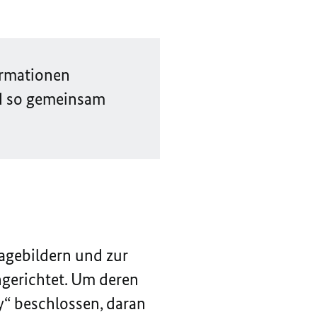
formationen
nd so gemeinsam
Lagebildern und zur
ngerichtet. Um deren
y
“ beschlossen, daran