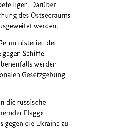
eteiligen.
Darüber
achung des Ostseeraums
usgeweitet werden.
ßenministerien der
 gegen Schiffe
ebenenfalls werden
ionalen Gesetzgebung
n die russische
fremder Flagge
s gegen die Ukraine zu