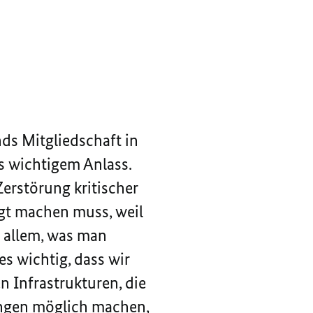
nds Mitgliedschaft in
s wichtigem Anlass.
Zerstörung kritischer
rgt machen muss, weil
h allem, was man
es wichtig, dass wir
n Infrastrukturen, die
ungen möglich machen,