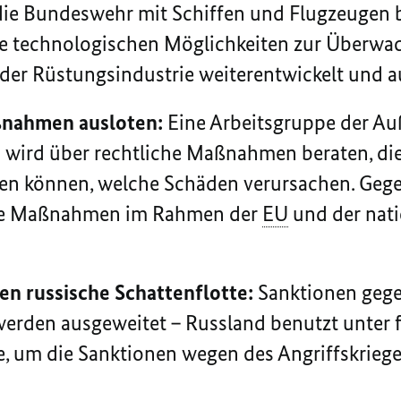
die Bundeswehr mit Schiffen und Flugzeugen b
die technologischen Möglichkeiten zur Überw
er Rüstungsindustrie weiterentwickelt und a
ßnahmen ausloten:
Eine Arbeitsgruppe der Au
 wird über rechtliche Maßnahmen beraten, die
den können, welche Schäden verursachen. Geg
che Maßnahmen im Rahmen der
EU
und der nat
en russische Schattenflotte:
Sanktionen gege
werden ausgeweitet – Russland benutzt unter 
e, um die Sanktionen wegen des Angriffskriege