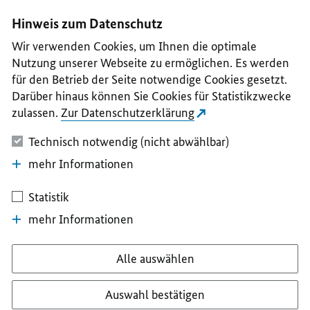
I
II
III
IV
V
Hinweis zum Datenschutz
Wir verwenden Cookies, um Ihnen die optimale
Nutzung unserer Webseite zu ermöglichen. Es werden
für den Betrieb der Seite notwendige Cookies gesetzt.
Darüber hinaus können Sie Cookies für Statistikzwecke
zulassen.
Zur Datenschutzerklärung
Technisch notwendig (nicht abwählbar)
mehr Informationen
Statistik
mehr Informationen
Alle auswählen
Auswahl bestätigen