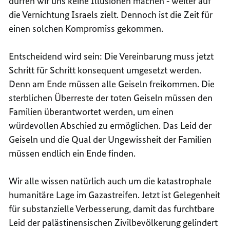
dürfen wir uns keine Illusionen machen ‑ weiter auf
die Vernichtung Israels zielt. Dennoch ist die Zeit für
einen solchen Kompromiss gekommen.
Entscheidend wird sein: Die Vereinbarung muss jetzt
Schritt für Schritt konsequent umgesetzt werden.
Denn am Ende müssen alle Geiseln freikommen. Die
sterblichen Überreste der toten Geiseln müssen den
Familien überantwortet werden, um einen
würdevollen Abschied zu ermöglichen. Das Leid der
Geiseln und die Qual der Ungewissheit der Familien
müssen endlich ein Ende finden.
Wir alle wissen natürlich auch um die katastrophale
humanitäre Lage im Gazastreifen. Jetzt ist Gelegenheit
für substanzielle Verbesserung, damit das furchtbare
Leid der palästinensischen Zivilbevölkerung gelindert