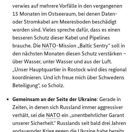
verwies auf mehrere Vorfälle in den vergangenen
15 Monaten im Ostseeraum, bei denen Daten-
oder Stromkabel am Meeresboden beschädigt
worden sind. Vieles spreche dafür, dass es einen
besseren Schutz dieser Kabel und Pipelines
brauche. Die
NATO
-Mission „
Baltic Sentry
“ soll in
den nächsten Monaten diesen Schutz verstärken –
über Wasser, unter Wasser und aus der Luft.
„Unser Hauptquartier in Rostock wird dies regional
koordinieren. Und ich freue mich über Schwedens
Beteiligung“, so Scholz.
Gemeinsam an der Seite der Ukraine
: Gerade in
Zeiten, in denen sich Russland immer aggressiver
verhält, sei die
NATO
ein „unentbehrlicher Garant
unserer Sicherheit.“
Russlands seit bald drei Jahren
andauernder Krieg gegen die Ukraine habe bereits