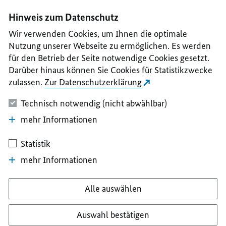
I
II
III
IV
V
Hinweis zum Datenschutz
Wir verwenden Cookies, um Ihnen die optimale
Nutzung unserer Webseite zu ermöglichen. Es werden
für den Betrieb der Seite notwendige Cookies gesetzt.
Darüber hinaus können Sie Cookies für Statistikzwecke
zulassen.
Zur Datenschutzerklärung
Technisch notwendig (nicht abwählbar)
mehr Informationen
Statistik
mehr Informationen
Alle auswählen
Auswahl bestätigen