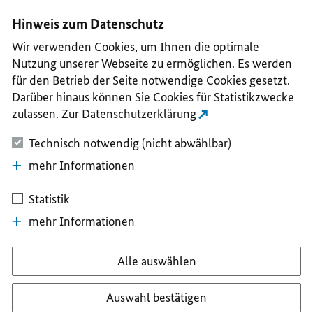
I
II
III
IV
V
Hinweis zum Datenschutz
Wir verwenden Cookies, um Ihnen die optimale
Nutzung unserer Webseite zu ermöglichen. Es werden
für den Betrieb der Seite notwendige Cookies gesetzt.
Darüber hinaus können Sie Cookies für Statistikzwecke
zulassen.
Zur Datenschutzerklärung
Technisch notwendig (nicht abwählbar)
mehr Informationen
Statistik
mehr Informationen
Alle auswählen
Auswahl bestätigen