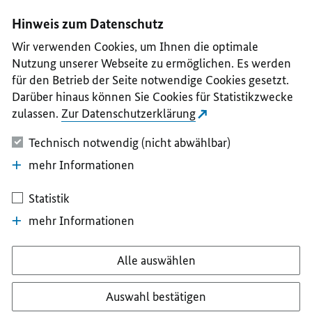
I
II
III
IV
V
Hinweis zum Datenschutz
Wir verwenden Cookies, um Ihnen die optimale
Nutzung unserer Webseite zu ermöglichen. Es werden
für den Betrieb der Seite notwendige Cookies gesetzt.
Darüber hinaus können Sie Cookies für Statistikzwecke
zulassen.
Zur Datenschutzerklärung
Technisch notwendig (nicht abwählbar)
mehr Informationen
Statistik
mehr Informationen
Alle auswählen
Auswahl bestätigen