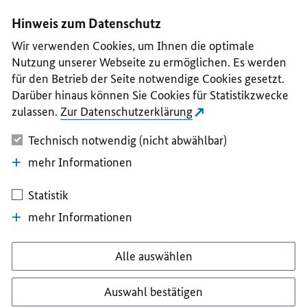
I
II
III
IV
V
Hinweis zum Datenschutz
Wir verwenden Cookies, um Ihnen die optimale
Nutzung unserer Webseite zu ermöglichen. Es werden
für den Betrieb der Seite notwendige Cookies gesetzt.
Darüber hinaus können Sie Cookies für Statistikzwecke
zulassen.
Zur Datenschutzerklärung
Technisch notwendig (nicht abwählbar)
mehr Informationen
Statistik
mehr Informationen
Alle auswählen
Auswahl bestätigen