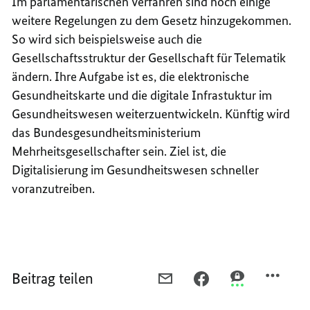
Im parlamentarischen Verfahren sind noch einige
weitere Regelungen zu dem Gesetz hinzugekommen.
So wird sich beispielsweise auch die
Gesellschaftsstruktur der Gesellschaft für Telematik
ändern. Ihre Aufgabe ist es, die elektronische
Gesundheitskarte und die digitale Infrastuktur im
Gesundheitswesen weiterzuentwickeln. Künftig wird
das Bundesgesundheitsministerium
Mehrheitsgesellschafter sein. Ziel ist, die
Digitalisierung im Gesundheitswesen schneller
voranzutreiben.
Beitrag teilen
PER
PER
PER
E-
FACEBOOK
THREEMA