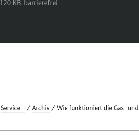
120 KB,
barrierefrei
Service
Archiv
Wie funktioniert die Gas- un