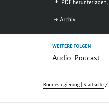
PDF herunterladen,
Archiv
WEITERE FOLGEN
Audio-Podcast
Bundesregierung | Startseite