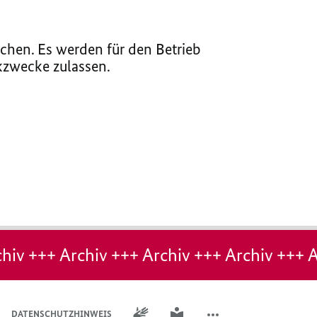
chen. Es werden für den Betrieb
ikzwecke zulassen.
hiv +++ Archiv +++ Archiv +++ Archiv +++ A
GEBÄRDENSPRACHE
LEICHTE SPRACHE
DATENSCHUTZHINWEIS