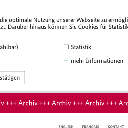
ie optimale Nutzung unserer Webseite zu ermögli
zt. Darüber hinaus können Sie Cookies für Statist
ählbar)
Statistik
mehr Informationen
stätigen
v +++ Archiv +++ Archiv +++ Archiv +++ Arc
ENGLISH
FRANÇAIS
KONTAKT