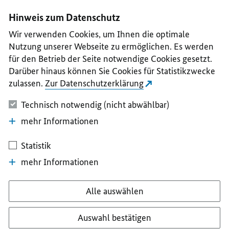
I
II
III
IV
V
Hinweis zum Datenschutz
Wir verwenden Cookies, um Ihnen die optimale
Nutzung unserer Webseite zu ermöglichen. Es werden
für den Betrieb der Seite notwendige Cookies gesetzt.
Darüber hinaus können Sie Cookies für Statistikzwecke
zulassen.
Zur Datenschutzerklärung
Technisch notwendig (nicht abwählbar)
mehr Informationen
Statistik
mehr Informationen
Alle auswählen
Auswahl bestätigen