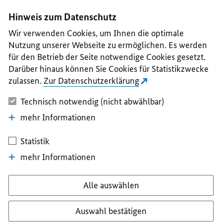
I
II
III
IV
V
Hinweis zum Datenschutz
Wir verwenden Cookies, um Ihnen die optimale
Nutzung unserer Webseite zu ermöglichen. Es werden
für den Betrieb der Seite notwendige Cookies gesetzt.
Darüber hinaus können Sie Cookies für Statistikzwecke
zulassen.
Zur Datenschutzerklärung
Technisch notwendig (nicht abwählbar)
mehr Informationen
Statistik
mehr Informationen
Alle auswählen
Auswahl bestätigen