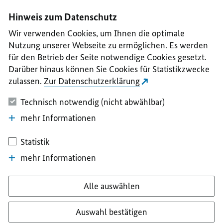
I
II
III
IV
V
Hinweis zum Datenschutz
Wir verwenden Cookies, um Ihnen die optimale
Nutzung unserer Webseite zu ermöglichen. Es werden
für den Betrieb der Seite notwendige Cookies gesetzt.
Darüber hinaus können Sie Cookies für Statistikzwecke
zulassen.
Zur Datenschutzerklärung
Technisch notwendig (nicht abwählbar)
mehr Informationen
Statistik
mehr Informationen
Alle auswählen
Auswahl bestätigen