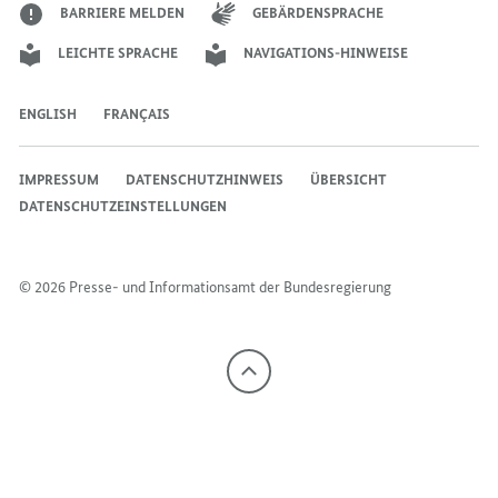
BARRIERE MELDEN
GEBÄRDENSPRACHE
LEICHTE SPRACHE
NAVIGATIONS-HINWEISE
ENGLISH
FRANÇAIS
IMPRESSUM
DATENSCHUTZHINWEIS
ÜBERSICHT
DATENSCHUTZEINSTELLUNGEN
© 2026 Presse- und Informationsamt der Bundesregierung
Nach
oben