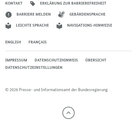
KONTAKT
ERKLÄRUNG ZUR BARRIEREFREIHEIT
BARRIERE MELDEN
GEBÄRDENSPRACHE
LEICHTE SPRACHE
NAVIGATIONS-HINWEISE
ENGLISH
FRANÇAIS
IMPRESSUM
DATENSCHUTZHINWEIS
ÜBERSICHT
DATENSCHUTZEINSTELLUNGEN
© 2026 Presse- und Informationsamt der Bundesregierung
Nach
oben