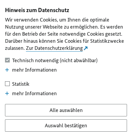
I
II
III
IV
V
Hinweis zum Datenschutz
Wir verwenden Cookies, um Ihnen die optimale
Nutzung unserer Webseite zu ermöglichen. Es werden
für den Betrieb der Seite notwendige Cookies gesetzt.
Darüber hinaus können Sie Cookies für Statistikzwecke
zulassen.
Zur Datenschutzerklärung
Technisch notwendig (nicht abwählbar)
mehr Informationen
Statistik
mehr Informationen
Alle auswählen
Auswahl bestätigen