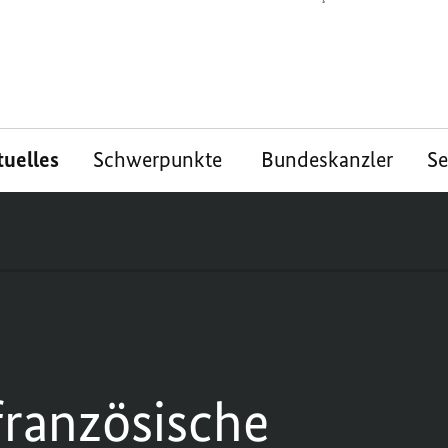
tuelles
Schwerpunkte
Bundeskanzler
S
ranzösische