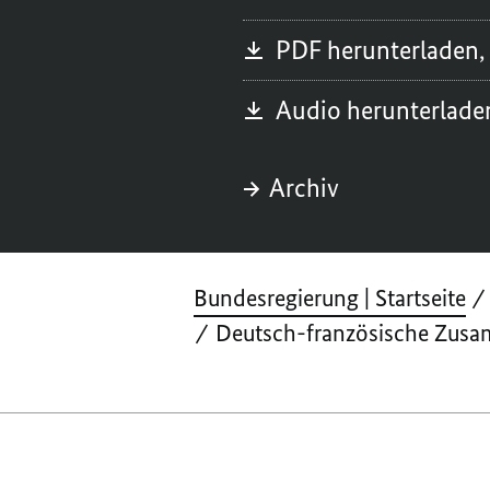
PDF herunterladen,
Audio herunterlad
Archiv
Bundesregierung | Startseite
Deutsch-französische Zusam