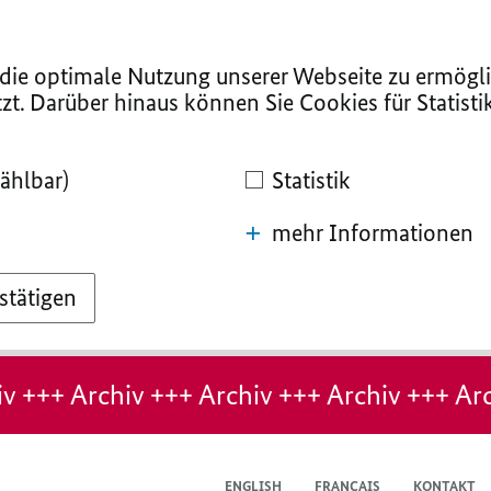
ie optimale Nutzung unserer Webseite zu ermögli
zt. Darüber hinaus können Sie Cookies für Statist
ählbar)
Statistik
mehr Informationen
stätigen
v +++ Archiv +++ Archiv +++ Archiv +++ Arc
ENGLISH
FRANÇAIS
KONTAKT