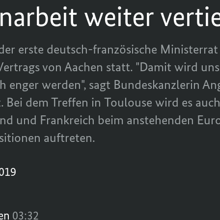
rbeit weiter verti
er erste deutsch-französische Ministerrat 
ertrags von Aachen statt. "Damit wird uns
 enger werden", sagt Bundeskanzlerin An
 Bei dem Treffen in
Toulouse
wird es auch
and und Frankreich beim anstehenden Eur
itionen auftreten.
2019
hen
03:32