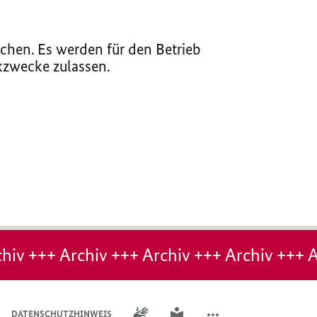
chen. Es werden für den Betrieb
ikzwecke zulassen.
hiv +++ Archiv +++ Archiv +++ Archiv +++ A
GEBÄRDENSPRACHE
LEICHTE SPRACHE
DATENSCHUTZHINWEIS