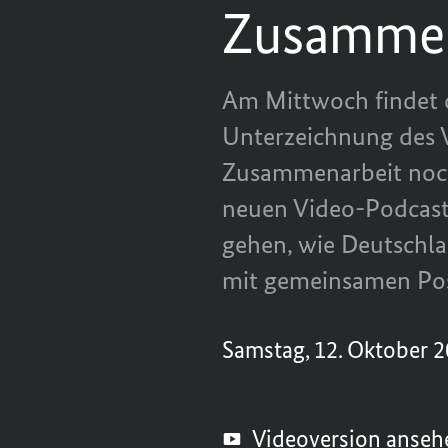
Zusammena
Am Mittwoch findet d
Unterzeichnung des V
Zusammenarbeit noch
neuen Video-Podcast.
gehen, wie Deutschl
mit gemeinsamen Pos
Samstag, 12. Oktober 
Videoversion anse