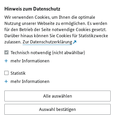
I
II
III
IV
V
Hinweis zum Datenschutz
Wir verwenden Cookies, um Ihnen die optimale
Nutzung unserer Webseite zu ermöglichen. Es werden
für den Betrieb der Seite notwendige Cookies gesetzt.
Darüber hinaus können Sie Cookies für Statistikzwecke
zulassen.
Zur Datenschutzerklärung
Technisch notwendig (nicht abwählbar)
mehr Informationen
Statistik
mehr Informationen
Alle auswählen
Auswahl bestätigen