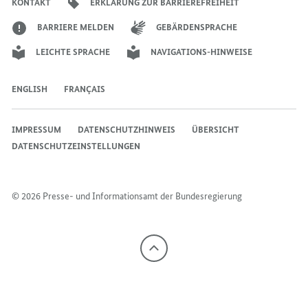
KONTAKT
ERKLÄRUNG ZUR BARRIEREFREIHEIT
BARRIERE MELDEN
GEBÄRDENSPRACHE
LEICHTE SPRACHE
NAVIGATIONS-HINWEISE
ENGLISH
FRANÇAIS
IMPRESSUM
DATENSCHUTZHINWEIS
ÜBERSICHT
DATENSCHUTZEINSTELLUNGEN
© 2026 Presse- und Informationsamt der Bundesregierung
Nach
oben