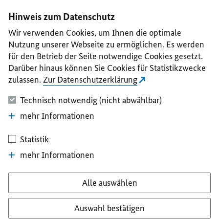
I
II
III
IV
V
Hinweis zum Datenschutz
Wir verwenden Cookies, um Ihnen die optimale
Nutzung unserer Webseite zu ermöglichen. Es werden
für den Betrieb der Seite notwendige Cookies gesetzt.
Darüber hinaus können Sie Cookies für Statistikzwecke
zulassen.
Zur Datenschutzerklärung
Technisch notwendig (nicht abwählbar)
mehr Informationen
Statistik
mehr Informationen
Alle auswählen
Auswahl bestätigen