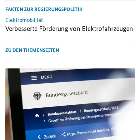
FAKTEN ZUR REGIERUNGSPOLITIK
Elektromobilität
Verbesserte Förderung von Elektrofahrzeugen
ZU DEN THEMENSEITEN