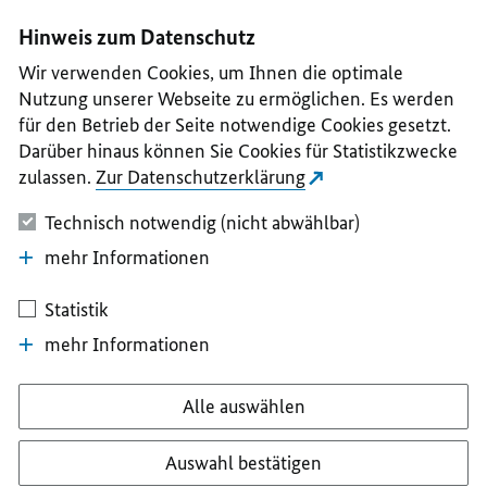
I
II
III
IV
V
Hinweis zum Datenschutz
Wir verwenden Cookies, um Ihnen die optimale
Nutzung unserer Webseite zu ermöglichen. Es werden
für den Betrieb der Seite notwendige Cookies gesetzt.
Darüber hinaus können Sie Cookies für Statistikzwecke
zulassen.
Zur Datenschutzerklärung
Technisch notwendig (nicht abwählbar)
mehr Informationen
Statistik
mehr Informationen
Alle auswählen
Auswahl bestätigen