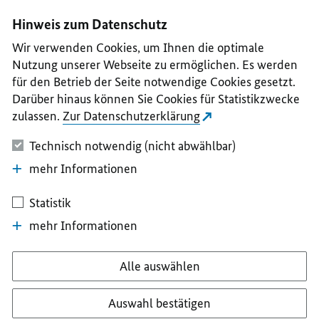
I
II
III
IV
V
Hinweis zum Datenschutz
Wir verwenden Cookies, um Ihnen die optimale
Nutzung unserer Webseite zu ermöglichen. Es werden
für den Betrieb der Seite notwendige Cookies gesetzt.
Darüber hinaus können Sie Cookies für Statistikzwecke
zulassen.
Zur Datenschutzerklärung
Technisch notwendig (nicht abwählbar)
mehr Informationen
Statistik
mehr Informationen
Alle auswählen
Auswahl bestätigen