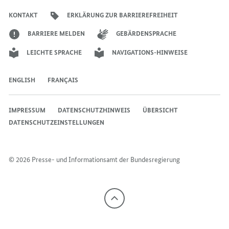
Bundesregierung
Bundesregierung
Bundesregierung
Regierungssprechers
Bundesregierung
Bundesregierung
KONTAKT
ERKLÄRUNG ZUR BARRIEREFREIHEIT
BARRIERE MELDEN
GEBÄRDENSPRACHE
LEICHTE SPRACHE
NAVIGATIONS-HINWEISE
ENGLISH
FRANÇAIS
IMPRESSUM
DATENSCHUTZHINWEIS
ÜBERSICHT
DATENSCHUTZEINSTELLUNGEN
© 2026 Presse- und Informationsamt der Bundesregierung
Nach
oben