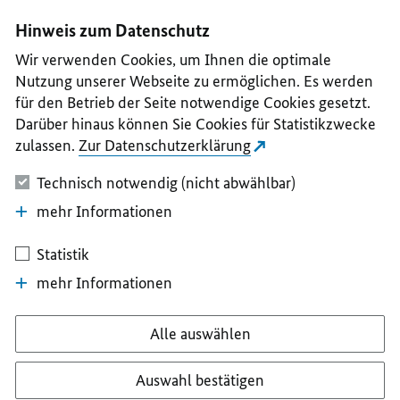
I
II
III
IV
V
Hinweis zum Datenschutz
Wir verwenden Cookies, um Ihnen die optimale
Nutzung unserer Webseite zu ermöglichen. Es werden
für den Betrieb der Seite notwendige Cookies gesetzt.
Darüber hinaus können Sie Cookies für Statistikzwecke
zulassen.
Zur Datenschutzerklärung
Technisch notwendig (nicht abwählbar)
mehr Informationen
Statistik
mehr Informationen
Alle auswählen
Auswahl bestätigen