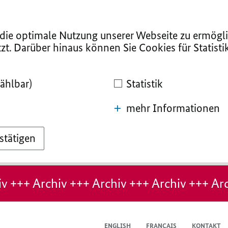
ie optimale Nutzung unserer Webseite zu ermögli
zt. Darüber hinaus können Sie Cookies für Statist
ählbar)
Statistik
mehr Informationen
stätigen
v +++ Archiv +++ Archiv +++ Archiv +++ Arc
ENGLISH
FRANÇAIS
KONTAKT