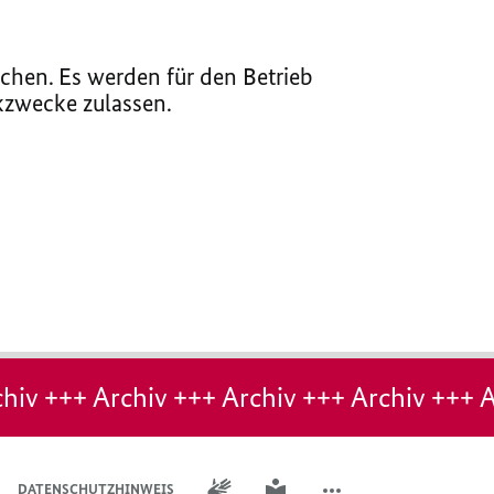
chen. Es werden für den Betrieb
ikzwecke zulassen.
hiv +++ Archiv +++ Archiv +++ Archiv +++ A
GEBÄRDENSPRACHE
LEICHTE SPRACHE
DATENSCHUTZHINWEIS