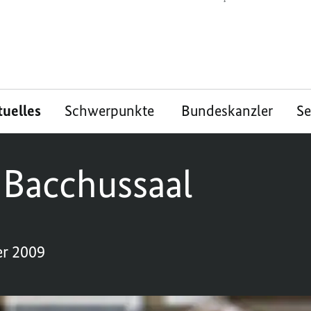
tuelles
Schwerpunkte
Bundeskanzler
S
 Bacchussaal
er 2009