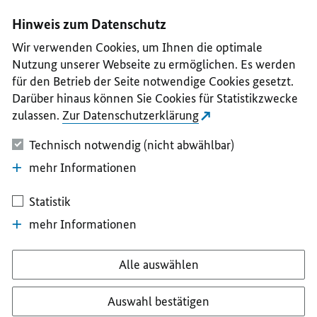
I
II
III
IV
V
Hinweis zum Datenschutz
Wir verwenden Cookies, um Ihnen die optimale
Nutzung unserer Webseite zu ermöglichen. Es werden
für den Betrieb der Seite notwendige Cookies gesetzt.
Darüber hinaus können Sie Cookies für Statistikzwecke
zulassen.
Zur Datenschutzerklärung
Technisch notwendig (nicht abwählbar)
mehr Informationen
Statistik
mehr Informationen
Alle auswählen
Auswahl bestätigen