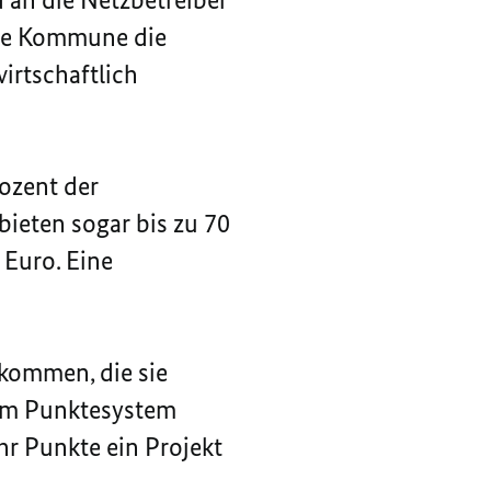
die Kommune die
wirtschaftlich
ozent der
ieten sogar bis zu 70
 Euro. Eine
 kommen, die sie
nem Punktesystem
hr Punkte ein Projekt