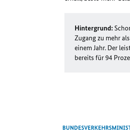
Hintergrund:
Schon
Zugang zu mehr als
einem Jahr. Der le
bereits für 94 Proz
BUNDESVERKEHRSMINIS