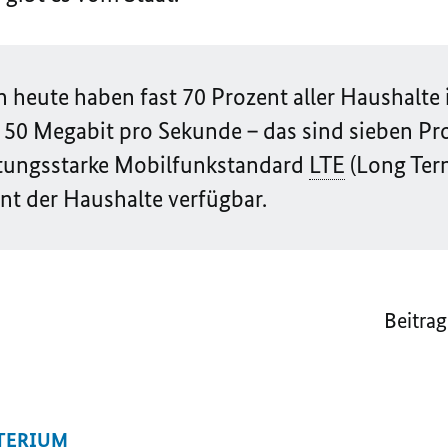
 heute haben fast 70 Prozent aller Haushalte
 50 Megabit pro Sekunde – das sind sieben Pro
istungsstarke Mobilfunkstandard
LTE
(
Long Ter
ent der Haushalte verfügbar.
Beitrag
TERIUM