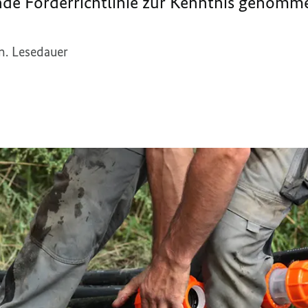
nde Förderrichtlinie zur Kenntnis genomm
n. Lesedauer