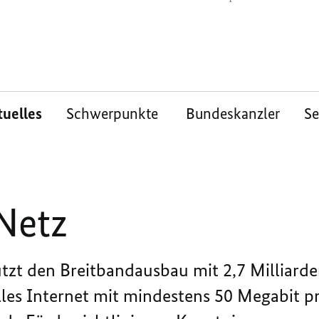
tuelles
Schwerpunkte
Bundeskanzler
S
 Netz
zt den Breitbandausbau mit 2,7 Milliarden
lles Internet mit mindestens 50 Megabit 