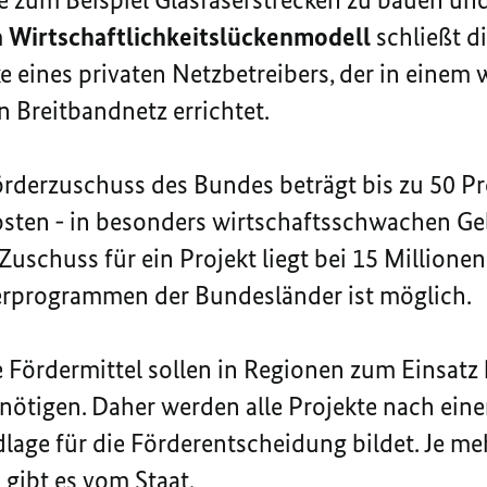
m
Wirtschaftlichkeitslückenmodell
schließt 
e eines privaten Netzbetreibers, der in einem 
n Breitbandnetz errichtet.
rderzuschuss des Bundes beträgt bis zu 50 Pr
ten - in besonders wirtschaftsschwachen Geb
uschuss für ein Projekt liegt bei 15 Millionen
rprogrammen der Bundesländer ist möglich.
e Fördermittel sollen in Regionen zum Einsatz
nötigen. Daher werden alle Projekte nach ei
dlage für die Förderentscheidung bildet. Je me
 gibt es vom Staat.