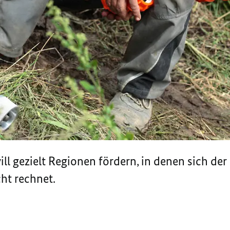
ll gezielt Regionen fördern, in denen sich de
cht rechnet.