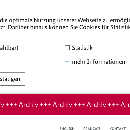
ie optimale Nutzung unserer Webseite zu ermögli
zt. Darüber hinaus können Sie Cookies für Statist
ählbar)
Statistik
mehr Informationen
stätigen
v +++ Archiv +++ Archiv +++ Archiv +++ Arc
ENGLISH
FRANÇAIS
KONTAKT