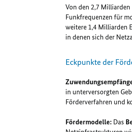
Von den 2,7 Milliarden
Funkfrequenzen für mo
weitere 1,4 Milliarden 
in denen sich der Netza
Eckpunkte der Förde
Zuwendungsempfänge
in unterversorgten Gebi
Förderverfahren und ko
Fördermodelle:
Das
B
Netzinfrastrukturen wi