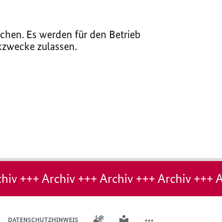
chen. Es werden für den Betrieb
ikzwecke zulassen.
hiv +++ Archiv +++ Archiv +++ Archiv +++ A
GEBÄRDENSPRACHE
LEICHTE SPRACHE
DATENSCHUTZHINWEIS