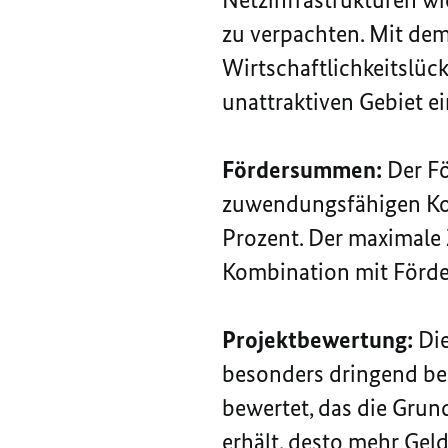
zu verpachten. Mit de
Wirtschaftlichkeitslück
unattraktiven Gebiet ei
Fördersummen:
Der Fö
zuwendungsfähigen Kos
Prozent. Der maximale Z
Kombination mit Förde
Projektbewertung:
Di
besonders dringend be
bewertet, das die Grun
erhält, desto mehr Geld