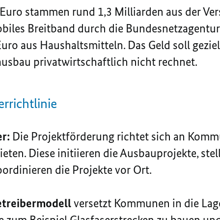
 Euro stammen rund 1,3 Milliarden aus der Ve
biles Breitband durch die Bundesnetzagentu
Euro aus Haushaltsmitteln. Das Geld soll geziel
usbau privatwirtschaftlich nicht rechnet.
rrichtlinie
r:
Die Projektförderung richtet sich an Kom
eten. Diese initiieren die Ausbauprojekte, stel
ordinieren die Projekte vor Ort.
etreibermodell
versetzt Kommunen in die Lage
e zum Beispiel Glasfaserstrecken zu bauen und