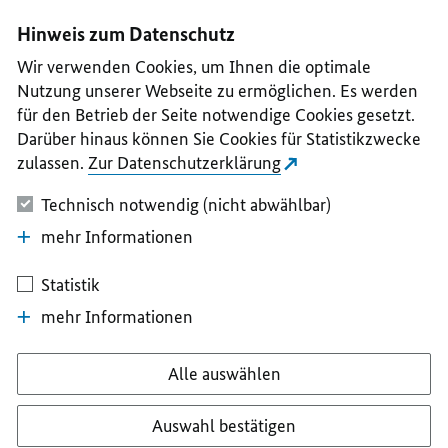
I
II
III
IV
V
Hinweis zum Datenschutz
Wir verwenden Cookies, um Ihnen die optimale
Nutzung unserer Webseite zu ermöglichen. Es werden
für den Betrieb der Seite notwendige Cookies gesetzt.
Darüber hinaus können Sie Cookies für Statistikzwecke
zulassen.
Zur Datenschutzerklärung
Technisch notwendig (nicht abwählbar)
mehr Informationen
Statistik
mehr Informationen
Alle auswählen
Auswahl bestätigen