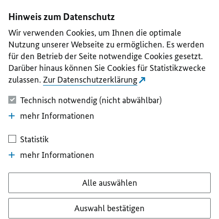
I
II
III
IV
V
Hinweis zum Datenschutz
Wir verwenden Cookies, um Ihnen die optimale
Nutzung unserer Webseite zu ermöglichen. Es werden
für den Betrieb der Seite notwendige Cookies gesetzt.
Darüber hinaus können Sie Cookies für Statistikzwecke
zulassen.
Zur Datenschutzerklärung
Technisch notwendig (nicht abwählbar)
mehr Informationen
Statistik
mehr Informationen
Alle auswählen
Auswahl bestätigen