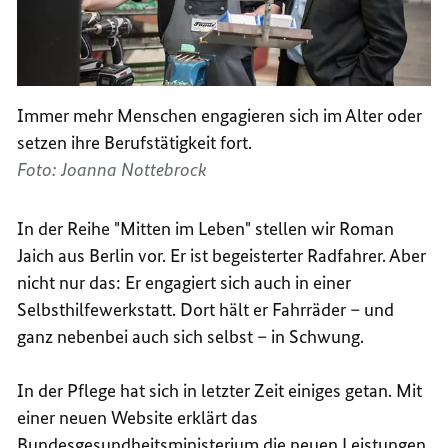
Immer mehr Menschen engagieren sich im Alter oder
setzen ihre Berufstätigkeit fort.
Foto: Joanna Nottebrock
In der Reihe "Mitten im Leben" stellen wir
Roman
Jaich
aus Berlin vor. Er
ist begeisterter Radfahrer. Aber
nicht nur das: Er engagiert sich
auch in einer
Selbsthilfewerkstatt. Dort hält er Fahrräder – und
ganz nebenbei auch sich
selbst – in Schwung.
In der Pflege hat sich in letzter Zeit einiges getan. Mit
einer neuen
Website
erklärt das
Bundesgesundheitsministerium
die neuen Leistungen