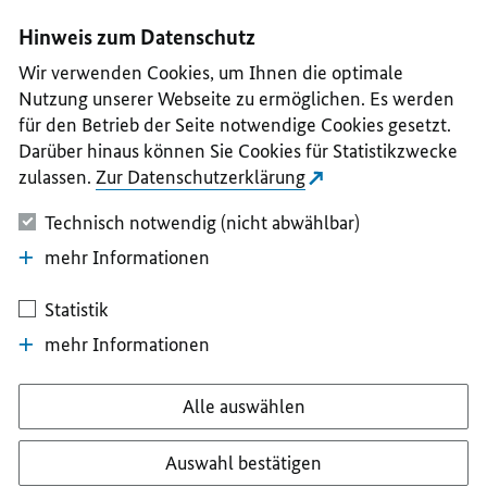
I
II
III
IV
V
Hinweis zum Datenschutz
Wir verwenden Cookies, um Ihnen die optimale
Nutzung unserer Webseite zu ermöglichen. Es werden
für den Betrieb der Seite notwendige Cookies gesetzt.
Darüber hinaus können Sie Cookies für Statistikzwecke
zulassen.
Zur Datenschutzerklärung
Technisch notwendig (nicht abwählbar)
mehr Informationen
Statistik
mehr Informationen
Alle auswählen
Auswahl bestätigen