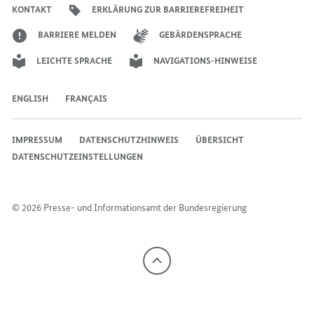
KONTAKT
ERKLÄRUNG ZUR BARRIEREFREIHEIT
BARRIERE MELDEN
GEBÄRDENSPRACHE
LEICHTE SPRACHE
NAVIGATIONS-HINWEISE
ENGLISH
FRANÇAIS
IMPRESSUM
DATENSCHUTZHINWEIS
ÜBERSICHT
DATENSCHUTZEINSTELLUNGEN
© 2026 Presse- und Informationsamt der Bundesregierung
Nach
oben